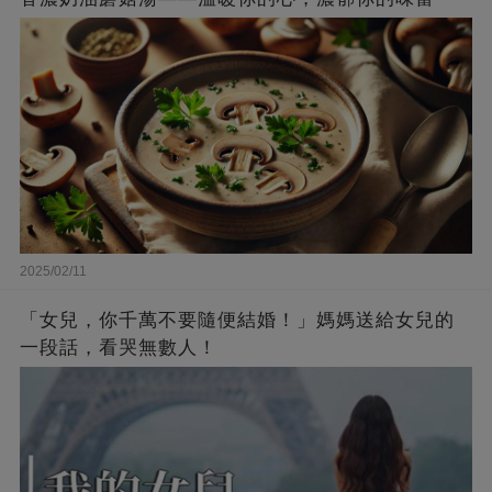
2025/02/11
「女兒，你千萬不要隨便結婚！」媽媽送給女兒的
一段話，看哭無數人！