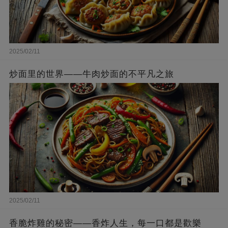
2025/02/11
炒面里的世界——牛肉炒面的不平凡之旅
2025/02/11
香脆炸雞的秘密——香炸人生，每一口都是歡樂