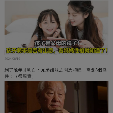
2024/08/19
到了晚年才明白：兄弟姐妹之間想和睦，需要3個條
件！（很現實）