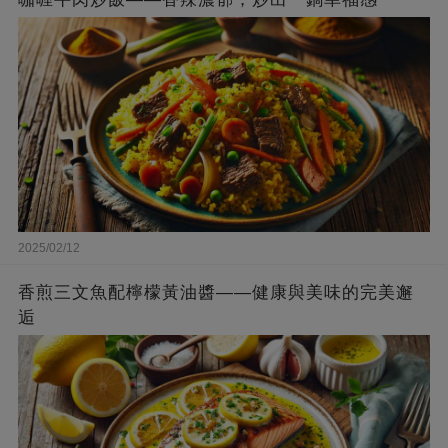
2025/02/12
香煎三文魚配檸檬黃油醬——健康與美味的完美邂
逅