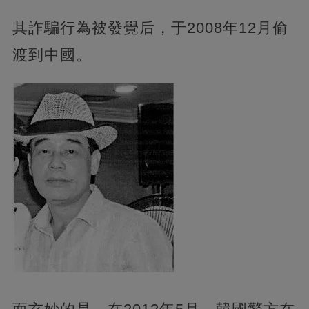
其詐騙行為被發覺后，于2008年12月偷
渡到中國。