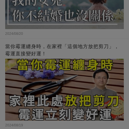
2024/08/20
當你霉運纏身時，在家裡「這個地方放把剪刀」，
霉運直接變好運！
2024/08/19