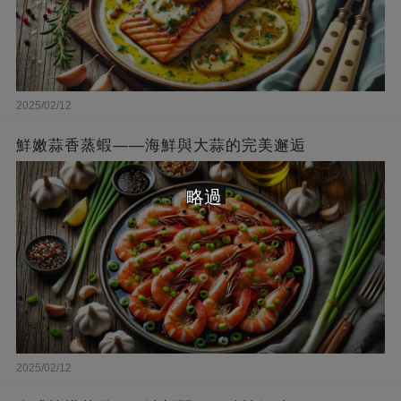
2025/02/12
鮮嫩蒜香蒸蝦——海鮮與大蒜的完美邂逅
略過
2025/02/12