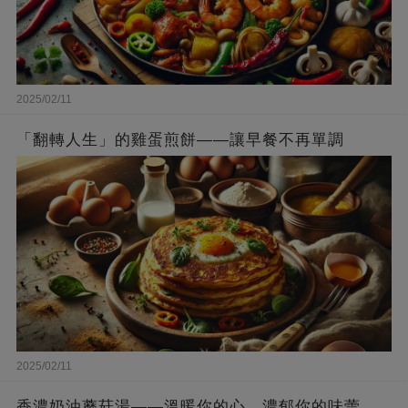
2025/02/11
「翻轉人生」的雞蛋煎餅——讓早餐不再單調
2025/02/11
香濃奶油蘑菇湯——溫暖你的心，濃郁你的味蕾