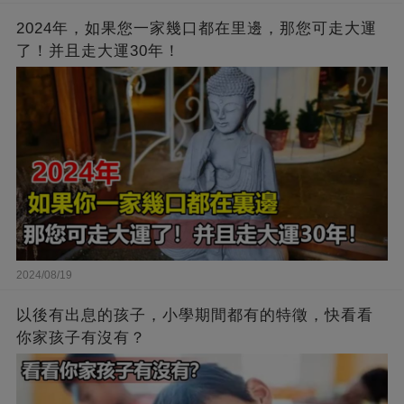
2024年，如果您一家幾口都在里邊，那您可走大運
了！并且走大運30年！
2024/08/19
以後有出息的孩子，小學期間都有的特徵，快看看
你家孩子有沒有？