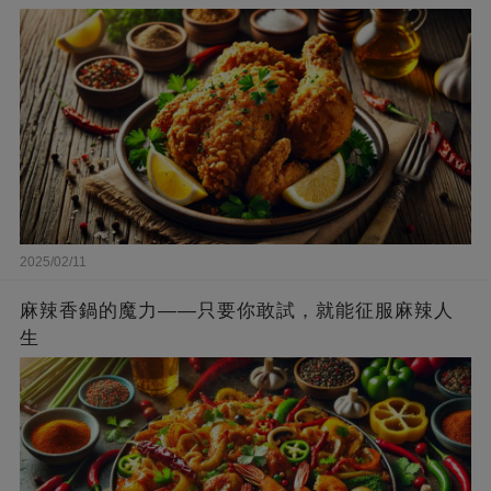
2025/02/11
麻辣香鍋的魔力——只要你敢試，就能征服麻辣人
生