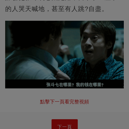
的人哭天喊地，甚至有人跳?自盡。
點擊下一頁看完整視頻
下一頁