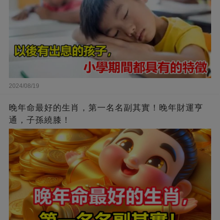
2024/08/19
晚年命最好的生肖，第一名名副其實！晚年財運亨
通，子孫繞膝！