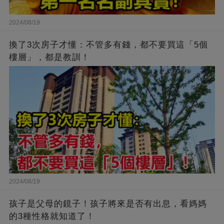
2024/08/19
換了3次房子才懂：不管多有錢，都不要買這「5個
樓層」，都是教訓！
2024/08/19
孩子是父母的鏡子！孩子將來是否有出息，看媽媽
的3種性格就知道了！