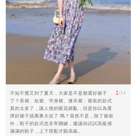
1
/14
不知不覺又到了夏天，大家是不是都選好裙子
了？長裙、短裙、半身裙、連衣裙，裙裝的款式
真的太多了，讓人挑的眼花繚亂，但是你以為選
擇好裙子就萬事大吉了 嗎？當然不是，除了裙裝
外，鞋子的款式也非常關鍵，建議你試試高級感
滿滿的鞋子，上下搭配才顯高級。