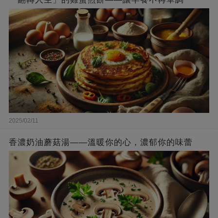
2025/02/11
香濃奶油蘑菇湯——溫暖你的心，濃郁你的味蕾