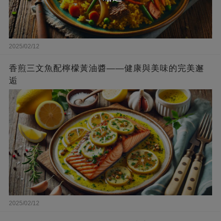
2025/02/12
香煎三文魚配檸檬黃油醬——健康與美味的完美邂
逅
2025/02/12