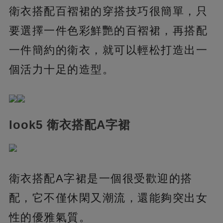
衛衣搭配百褶裙的穿搭技巧很簡單，只
要選擇一件色彩鮮艷的百褶裙，再搭配
一件簡約的衛衣，就可以輕松打造出一
個活力十足的造型。
look5 衛衣搭配A字裙
衛衣搭配A字裙是一個很受歡迎的搭
配，它不僅休閑又潮流，還能夠突出女
性的優雅氣質。