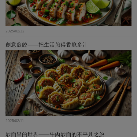
2025/02/12
創意煎餃——把生活煎得香脆多汁
2025/02/11
炒面里的世界——牛肉炒面的不平凡之旅