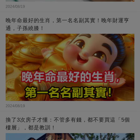
2024/08/19
晚年命最好的生肖，第一名名副其實！晚年財運亨
通，子孫繞膝！
2024/08/19
換了3次房子才懂：不管多有錢，都不要買這「5個
樓層」，都是教訓！