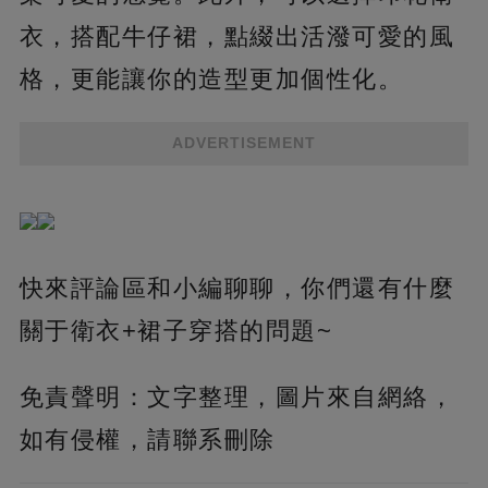
衣，搭配牛仔裙，點綴出活潑可愛的風
格，更能讓你的造型更加個性化。
ADVERTISEMENT
快來評論區和小編聊聊，你們還有什麼
關于衛衣+裙子穿搭的問題~
免責聲明：文字整理，圖片來自網絡，
如有侵權，請聯系刪除