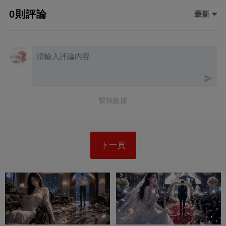
0則評論
最新
暫無數據
下一頁