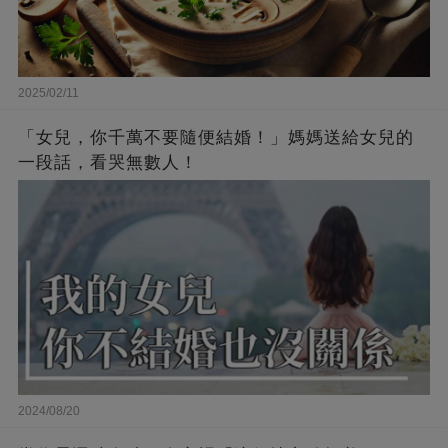
2025/02/11
「女兒，你千萬不要隨便結婚！」媽媽送給女兒的
一段話，看哭無數人！
2024/08/20