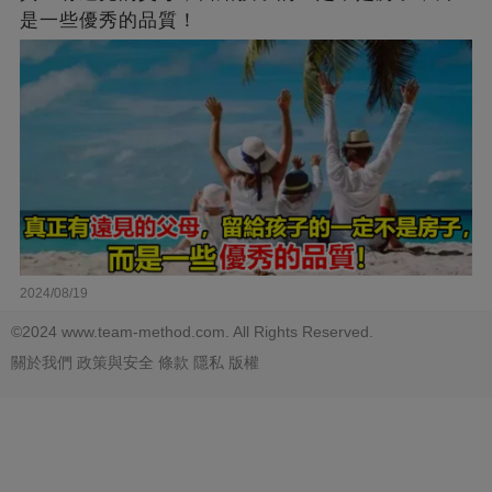
是一些優秀的品質！
2024/08/19
©2024 www.team-method.com. All Rights Reserved.
關於我們
政策與安全
條款
隱私
版權