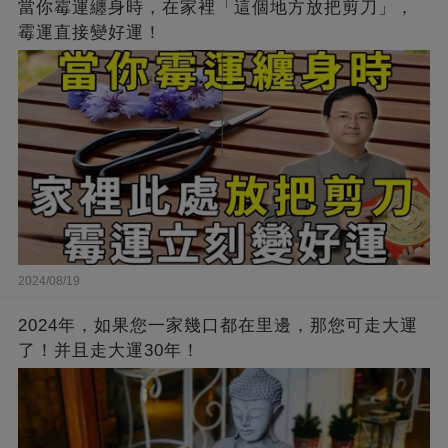
當你霉運纏身時，在家裡「這個地方放把剪刀」，
霉運直接變好運！
2024/08/19
2024年，如果您一家幾口都在里邊，那您可走大運
了！并且走大運30年！