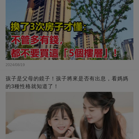
2024/08/19
孩子是父母的鏡子！孩子將來是否有出息，看媽媽
的3種性格就知道了！