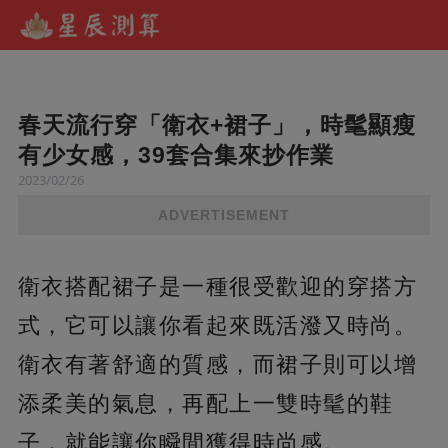
春天流行穿「衛衣+裙子」，時髦顯瘦
有少女感，39套合集來抄作業
2023/02/26
ADVERTISEMENT
衛衣搭配裙子是一種很受歡迎的穿搭方
式，它可以讓你看起來既活潑又時尚。
衛衣有著舒適的質感，而裙子則可以增
添柔美的氣息，再配上一雙時髦的鞋
子，就能讓你瞬間獲得時尚感。