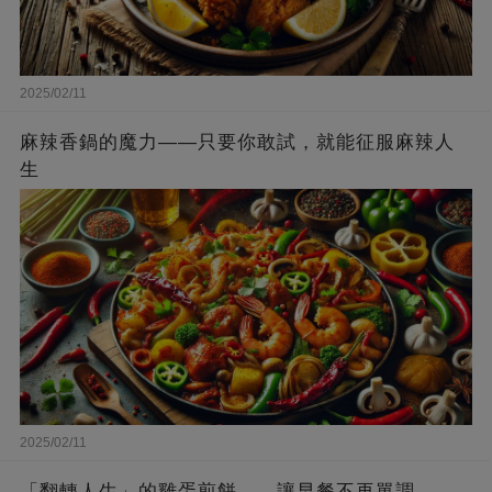
2025/02/11
麻辣香鍋的魔力——只要你敢試，就能征服麻辣人
生
2025/02/11
「翻轉人生」的雞蛋煎餅——讓早餐不再單調