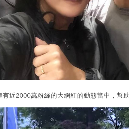
有近2000萬粉絲的大網紅的動態當中，幫