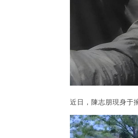
近日，陳志朋現身于擁