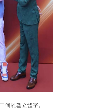
三個雕塑立體字。