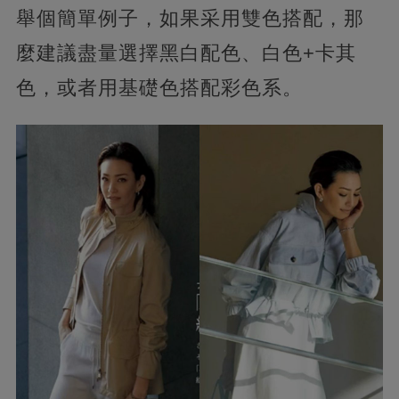
舉個簡單例子，如果采用雙色搭配，那
麼建議盡量選擇黑白配色、白色+卡其
色，或者用基礎色搭配彩色系。