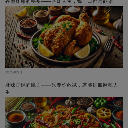
香脆炸雞的秘密——香炸人生，每一口都是歡樂
2025/02/11
麻辣香鍋的魔力——只要你敢試，就能征服麻辣人
生