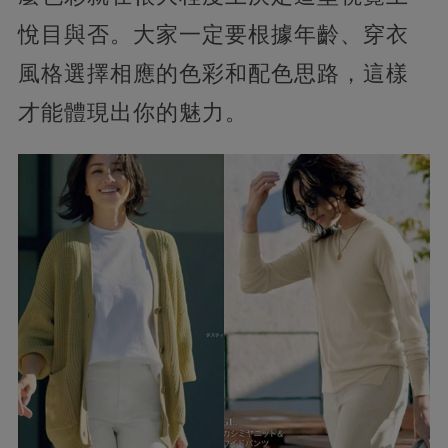
悅目與否。大家一定要根據年齡、穿衣
風格選擇相應的色彩和配色思路，這樣
才能體現出你的魅力。