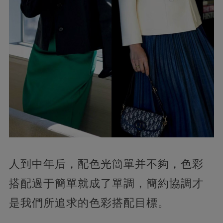
人到中年后，配色光簡單并不夠，色彩
搭配過于簡單就成了單調，簡約協調才
是我們所追求的色彩搭配目標。