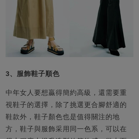
3、服飾鞋子順色
中年女人要想贏得簡約高級，還需要重
視鞋子的選擇，除了挑選更合腳舒適的
鞋款外，鞋子顏色也是值得關注的地
方，鞋子與服飾采用同一色系，可以在