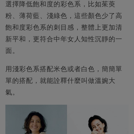
選擇降低飽和度的彩色系，比如茱萸
粉、薄荷藍、淺綠色，這些顏色少了高
飽和度彩色系的刺目感，整體上更加清
新平和，更符合中年女人知性沉靜的一
面。
用淺彩色系搭配米色或者白色，簡簡單
單的搭配，就能詮釋什麼叫做溫婉大
氣。