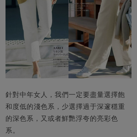
針對中年女人，我們一定要盡量選擇飽
和度低的淺色系，少選擇過于深邃穩重
的深色系，又或者鮮艷浮夸的亮彩色
系。