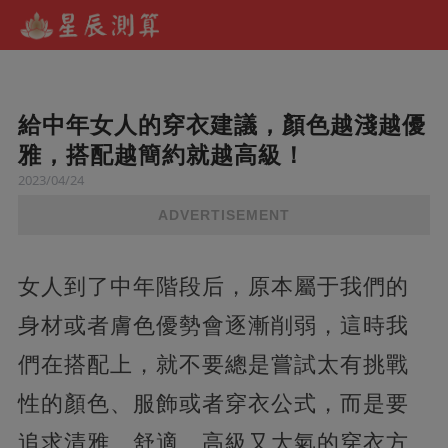
給中年女人的穿衣建議，顏色越淺越優
雅，搭配越簡約就越高級！
2023/04/24
ADVERTISEMENT
女人到了中年階段后，原本屬于我們的
身材或者膚色優勢會逐漸削弱，這時我
們在搭配上，就不要總是嘗試太有挑戰
性的顏色、服飾或者穿衣公式，而是要
追求清雅、舒適、高級又大氣的穿衣方