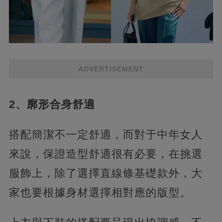
ADVERTISEMENT
2、廓形合身舒適
搭配簡潔不一定舒適，而對于中年女人
來說，保證造型舒適很有必要，在挑選
服飾上，除了選擇直線條基礎款外，大
家也要根據身材選擇相對應的版型。