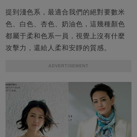
提到淺色系，最適合我們的絕對要數米
色、白色、杏色、奶油色，這幾種顏色
都屬于柔和色系一員，視覺上沒有什麼
攻擊力，還給人柔和安靜的質感。
ADVERTISEMENT