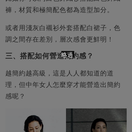
褲，材質和極簡配色都為造型加分。
或者用淺灰白襯衫外套搭配白裙子，色
調之間存在差別，層次感會更鮮明！
略過
三、搭配如何營造簡約感？
越簡約越高級，這是人人都知道的道
理，但中年女人怎麼穿才能營造出簡約
感呢？