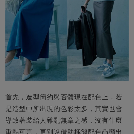
首先，造型簡約與否體現在配色上，若
是造型中所出現的色彩太多，其實也會
導致著裝給人雜亂無章之感，沒有什麼
重點可言，更別說借助極簡配色凸顯出