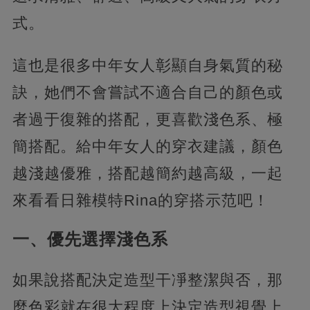
式。
這也是很多中年女人彰顯自身氣質的秘
訣，她們不會嘗試不適合自己的顏色或
者過于復雜的搭配，更喜歡淺色系、極
簡搭配。給中年女人的穿衣建議，顏色
越淺越優雅，搭配越簡約越高級，一起
來看看日雜模特Rina的穿搭示范吧！
一、優先選擇淺色系
如果說搭配決定造型干凈整潔與否，那
麼色彩就在很大程度上決定造型視覺上