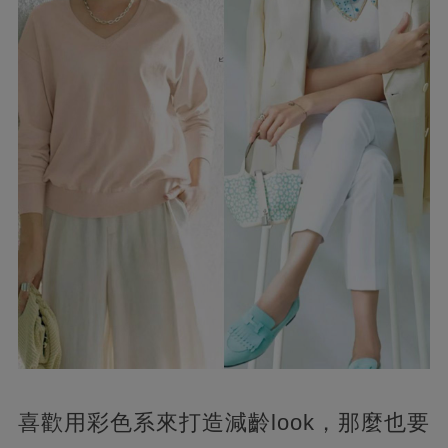
喜歡用彩色系來打造減齡look，那麼也要