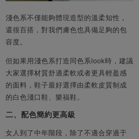
淺色系不僅能夠體現造型的溫柔知性，
還很百搭，對我們膚色也具備足夠的包
容度。
但如果用淺色系打造同色系look時，建議
大家選擇材質舒適柔軟或者更具輕盈感
的面料，鞋子最好選擇由柔軟皮質制成
的白色淺口鞋、樂福鞋。
二、配色簡約更高級
女人到了中年階段，除了不適合穿過于