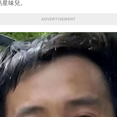
點星味兒。
ADVERTISEMENT