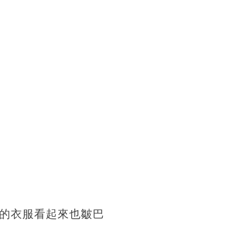
的衣服看起來也皺巴