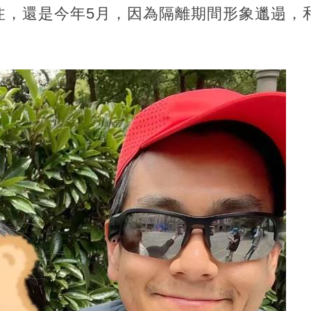
注，還是今年5月，因為隔離期間形象邋遢，