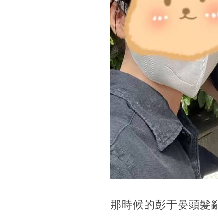
那時候的彭于晏頭髮