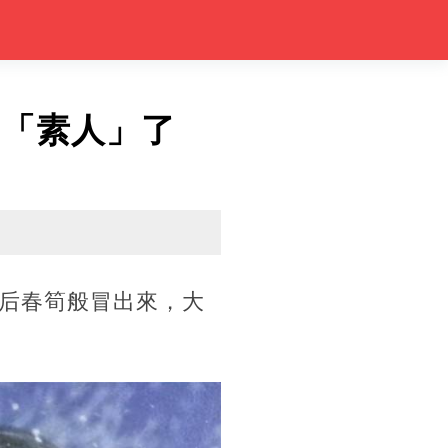
成「素人」了
后春筍般冒出來，大