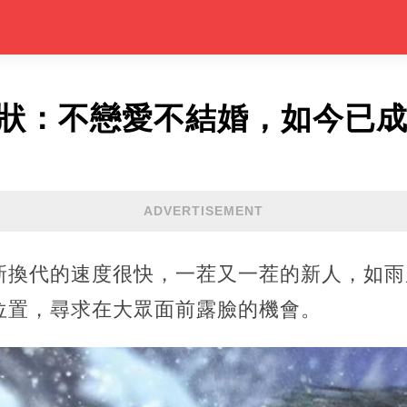
現狀：不戀愛不結婚，如今已
ADVERTISEMENT
新換代的速度很快，一茬又一茬的新人，如雨
位置，尋求在大眾面前露臉的機會。