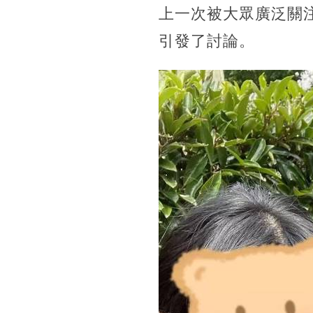
上一次被大眾廣泛關
引發了討論。