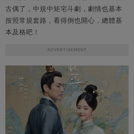
古偶了，中規中矩宅斗劇，劇情也基本
按照常規套路，看得倒也開心，總體基
本及格吧！
ADVERTISEMENT