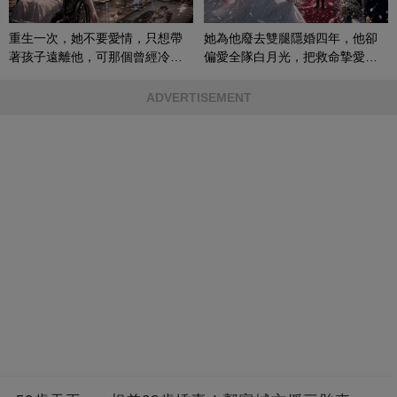
重生一次，她不要愛情，只想帶
她為他廢去雙腿隱婚四年，他卻
著孩子遠離他，可那個曾經冷漠
偏愛全隊白月光，把救命摯愛當
的男人，一次次將她逼入懷中...
成畢生負擔
ADVERTISEMENT