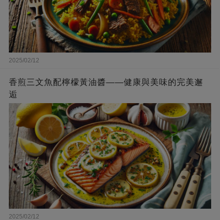
2025/02/12
香煎三文魚配檸檬黃油醬——健康與美味的完美邂
逅
2025/02/12