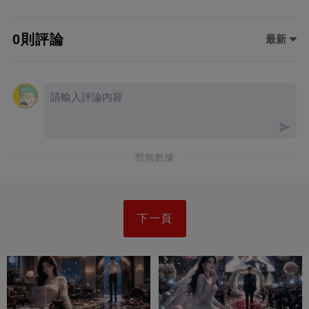
0則評論
最新
暫無數據
下一頁