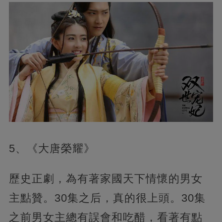
5、《大唐榮耀》
歷史正劇，為有著家國天下情懷的男女
主點贊。30集之后，真的很上頭。30集
之前男女主總有誤會和吃醋，看著有點