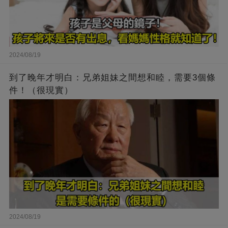
2024/08/19
到了晚年才明白：兄弟姐妹之間想和睦，需要3個條
件！（很現實）
2024/08/19