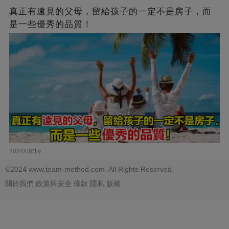
真正有遠見的父母，留給孩子的一定不是房子，而
是一些優秀的品質！
2024/08/19
©2024 www.team-method.com. All Rights Reserved.
關於我們
政策與安全
條款
隱私
版權