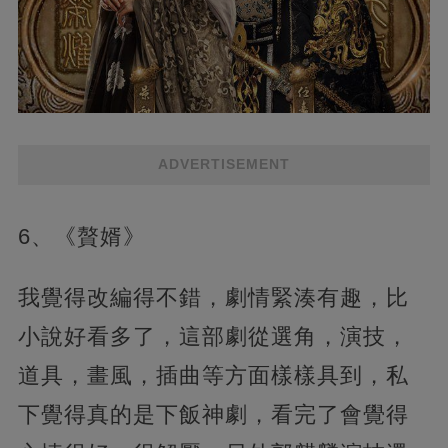
ADVERTISEMENT
6、《贅婿》
我覺得改編得不錯，劇情緊湊有趣，比
小說好看多了，這部劇從選角，演技，
道具，畫風，插曲等方面樣樣具到，私
下覺得真的是下飯神劇，看完了會覺得