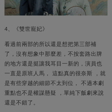
4、《雙世寵妃》
看過前兩部的所以還是想把第三部補
了，沒有想象中那麼差，不按套路出牌
的地方還是挺讓我耳目一新的，演員也
一直是原班人馬， 這點真的很奈斯 ，就
是有些穿越的細節不太到位， 不過本劇
重點也不是權謀懸疑 ，單純下飯劇來說
還是不錯了。