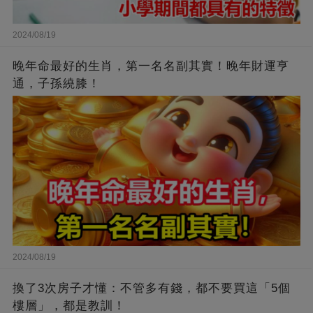
2024/08/19
晚年命最好的生肖，第一名名副其實！晚年財運亨
通，子孫繞膝！
2024/08/19
換了3次房子才懂：不管多有錢，都不要買這「5個
樓層」，都是教訓！