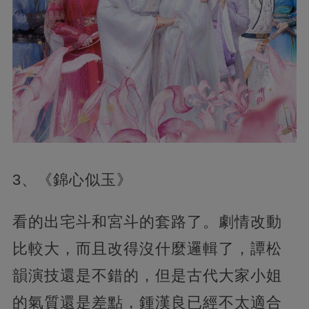
3、《錦心似玉》
看的出宅斗和宮斗的套路了。劇情改動
比較大，而且改得沒什麼邏輯了，譚松
韻演技還是不錯的，但是古代大家小姐
的氣質還是差點，鍾漢良已經不太適合