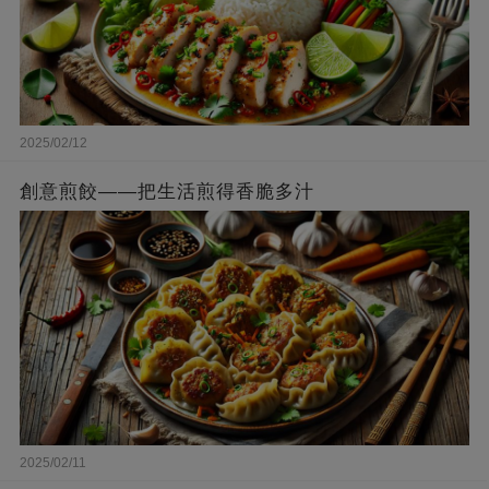
2025/02/12
創意煎餃——把生活煎得香脆多汁
2025/02/11