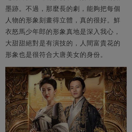
墨跡。不過，那麼長的劇，能夠把每個
人物的形象刻畫得立體，真的很好。鮮
衣怒馬少年郎的形象真地是深入我心，
大甜甜絕對是有演技的，人間富貴花的
形象也是很符合大唐美女的身份。