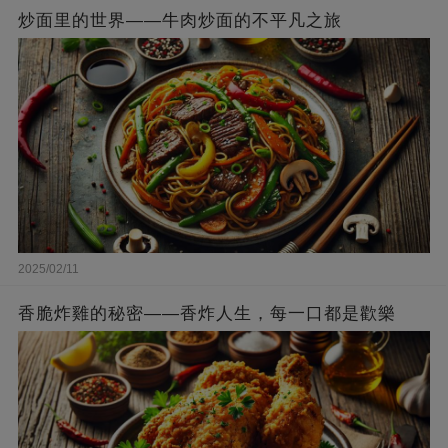
炒面里的世界——牛肉炒面的不平凡之旅
2025/02/11
香脆炸雞的秘密——香炸人生，每一口都是歡樂