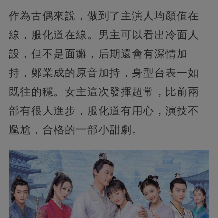
作為古偶來說，做到了主演人均顏值在
線，服化道在線。男主可以看出冷面人
設，但不是面癱，后期還會有深情加
持，鄭業成的原音加持，身型台表一如
既往的穩。女主這次發揮超常，比前兩
部有很大進步，服化道有用心，演技不
尷尬，合格的一部小甜劇。