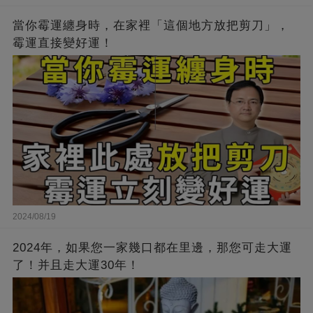
當你霉運纏身時，在家裡「這個地方放把剪刀」，
霉運直接變好運！
2024/08/19
2024年，如果您一家幾口都在里邊，那您可走大運
了！并且走大運30年！