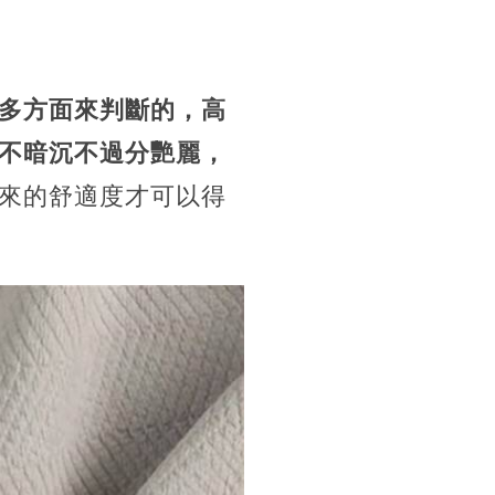
多方面來判斷的，高
不暗沉不過分艷麗，
來的舒適度才可以得