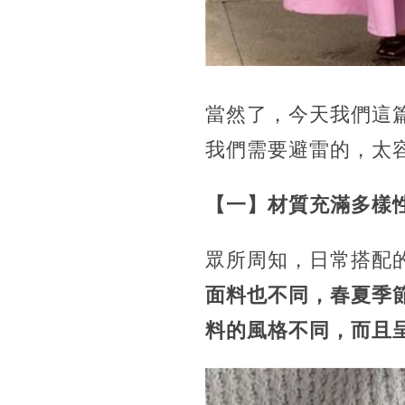
當然了，今天我們這
我們需要避雷的，太
【一】材質充滿多樣
眾所周知，日常搭配
面料也不同，春夏季
料的風格不同，而且