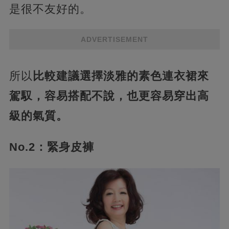
是很不友好的。
ADVERTISEMENT
所以
比較建議選擇淡雅的素色連衣裙來
駕馭，容易搭配不說，也更容易穿出高
級的氣質。
No.2：緊身皮褲