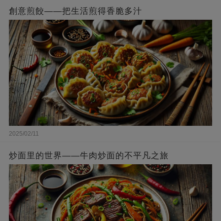
創意煎餃——把生活煎得香脆多汁
2025/02/11
炒面里的世界——牛肉炒面的不平凡之旅