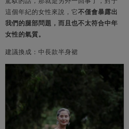
駕馭的話，那就是另外一回事了，對于
這個年紀的女性來說，它
不僅會暴露出
我們的腿部問題，而且也不太符合中年
女性的氣質。
建議換成：中長款半身裙