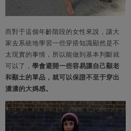
而對于這個年齡階段的女性來說，讓大
家去系統地學習一些穿搭知識顯然是不
太現實的事情，所以能做到基本判斷就
可以了，
學會避開一些容易讓自己顯老
和顯土的單品，就可以保證不至于穿出
濃濃的大媽感。