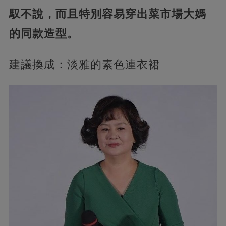
馭不說，而且特別容易穿出菜市場大媽
的同款造型。
建議換成：淡雅的素色連衣裙