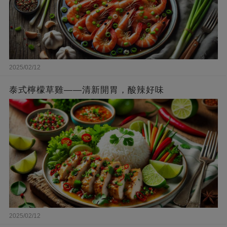
2025/02/12
泰式檸檬草雞——清新開胃，酸辣好味
2025/02/12