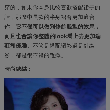
穿的，如果你本身比較喜歡搭配裙子的
話，那麼中長款的半身裙會更加適合
你，
它不僅可以做到修飾腿型的效果，
而且也會讓你整體的look看上去更加端
莊和優雅。
不管是搭配襯衫還是針織
衫，都是很不錯的選擇。
時尚總結：