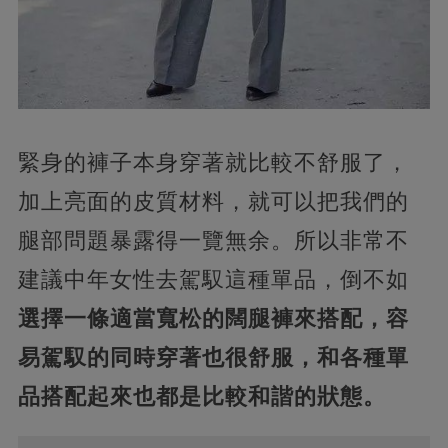
緊身的褲子本身穿著就比較不舒服了，
加上亮面的皮質材料，就可以把我們的
腿部問題暴露得一覽無余。所以非常不
建議中年女性去駕馭這種單品，倒不如
選擇一條適當寬松的闊腿褲來搭配，容
易駕馭的同時穿著也很舒服，和各種單
品搭配起來也都是比較和諧的狀態。