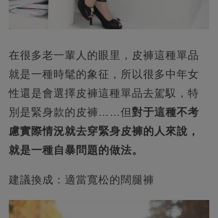
在很多老一輩人的眼里，皮褲這種單品
就是一種時髦的象征，所以很多中年女
性還是會選擇皮褲這種單品去駕馭，特
別是緊身款的皮褲……但
對于這種不考
慮實際情況就去穿緊身皮褲的人來說，
就是一種自暴問題的做法。
建議換成：適當寬松的闊腿褲