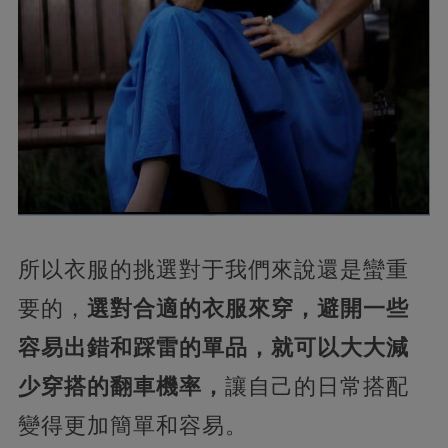
所以衣服的挑選對于我們來說還是蠻重
要的，
選對合適的衣服來穿，避開一些
容易出錯和踩雷的單品，就可以大大減
少穿搭的翻車機率，
讓自己的日常搭配
變得更加簡單和容易。