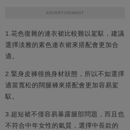
ADVERTISEMENT
1.花色復雜的連衣裙比較難以駕馭，建議
選擇淡雅的素色連衣裙來搭配會更加合
適。
2.緊身皮褲很挑身材狀態，所以不如選擇
適當寬松的闊腿褲來搭配會更加容易駕
馭。
3.超短裙不僅容易暴露腿部問題，而且也
不符合中年女性的氣質，選擇中長款的