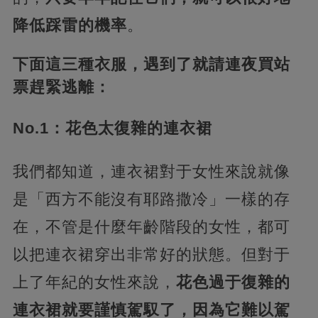
降低踩雷的機率
。
下面這三種衣服，遇到了就請連夜買站
票趕緊逃離：
No.1：花色太復雜的連衣裙
我們都知道，連衣裙對于女性來說就像
是「西方不能沒有耶路撒冷」一樣的存
在，不管是什麼年齡階段的女性，都可
以把連衣裙穿出非常好的狀態。但對于
上了年紀的女性來說，
花色過于復雜的
連衣裙就要謹慎駕馭了，因為它難以駕