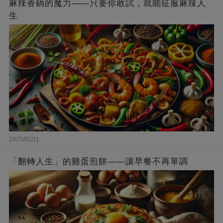
麻辣香鍋的魔力——只要你敢試，就能征服麻辣人
生
2025/02/11
「翻轉人生」的雞蛋煎餅——讓早餐不再單調