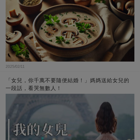
2025/02/11
「女兒，你千萬不要隨便結婚！」媽媽送給女兒的
一段話，看哭無數人！