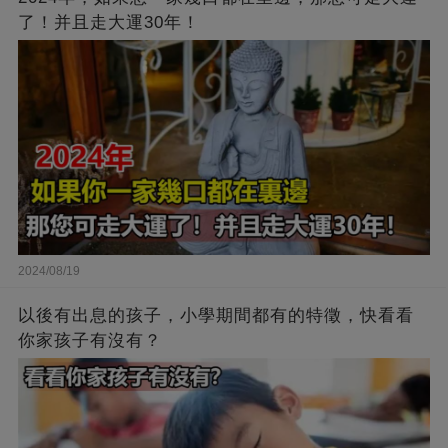
了！并且走大運30年！
2024/08/19
以後有出息的孩子，小學期間都有的特徵，快看看
你家孩子有沒有？