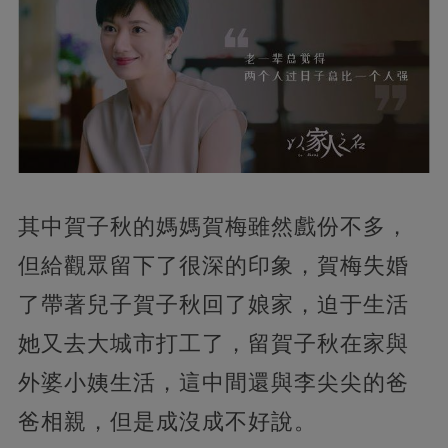
其中賀子秋的媽媽賀梅雖然戲份不多，
但給觀眾留下了很深的印象，賀梅失婚
了帶著兒子賀子秋回了娘家，迫于生活
她又去大城市打工了，留賀子秋在家與
外婆小姨生活，這中間還與李尖尖的爸
爸相親，但是成沒成不好說。