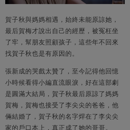
賀子秋與媽媽相遇，始終未能原諒她，
最后賀梅才說出自己的經歷，被冤枉坐
了牢，幫朋友照顧孩子，這些年不回來
找賀子秋也是有原因的。
張新成的哭戲太贊了，至今記得他回憶
小時候看得小編直流眼淚，好在這部劇
是圓滿大結局，賀子秋最后原諒了媽媽
賀梅，賀梅也接受了李尖尖的爸爸，他
倆結婚了，賀子秋的名字焊在了李尖尖
家的戶口本上，真正成了她的哥哥。