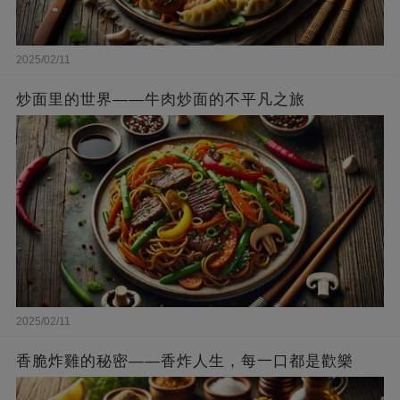
2025/02/11
炒面里的世界——牛肉炒面的不平凡之旅
2025/02/11
香脆炸雞的秘密——香炸人生，每一口都是歡樂