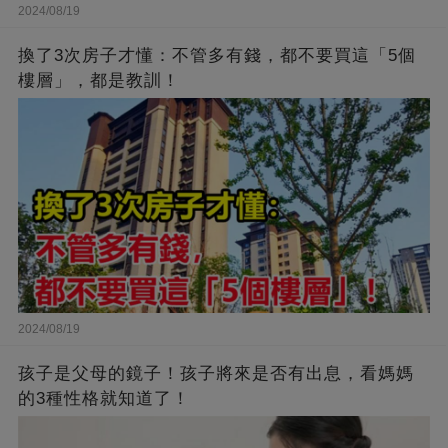
2024/08/19
換了3次房子才懂：不管多有錢，都不要買這「5個
樓層」，都是教訓！
2024/08/19
孩子是父母的鏡子！孩子將來是否有出息，看媽媽
的3種性格就知道了！