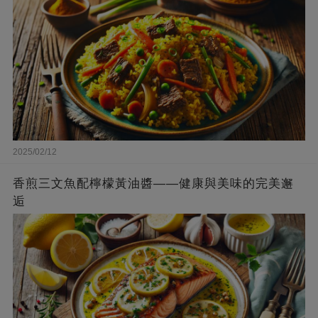
2025/02/12
香煎三文魚配檸檬黃油醬——健康與美味的完美邂
逅