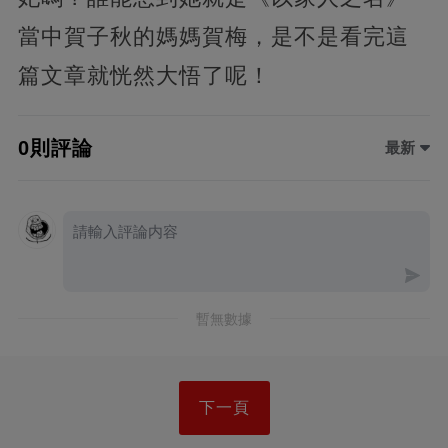
當中賀子秋的媽媽賀梅，是不是看完這
篇文章就恍然大悟了呢！
0則評論
最新
暫無數據
下一頁