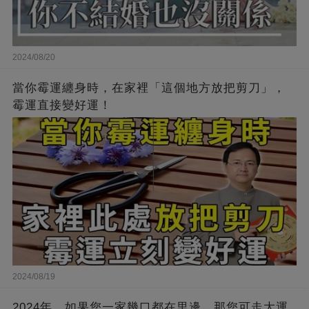
2024/08/20
當你霉運纏身時，在家裡「這個地方放把剪刀」，
霉運直接變好運！
2024/08/19
2024年，如果您一家幾口都在里邊，那您可走大運