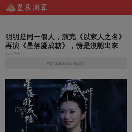
明明是同一個人，演完《以家人之名》
再演《星落凝成糖》，愣是沒認出來
2023/04/17
ADVERTISEMENT