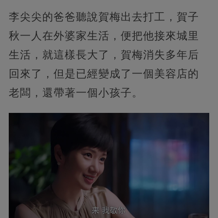
李尖尖的爸爸聽說賀梅出去打工，賀子
秋一人在外婆家生活，便把他接來城里
生活，就這樣長大了，賀梅消失多年后
回來了，但是已經變成了一個美容店的
老闆，還帶著一個小孩子。