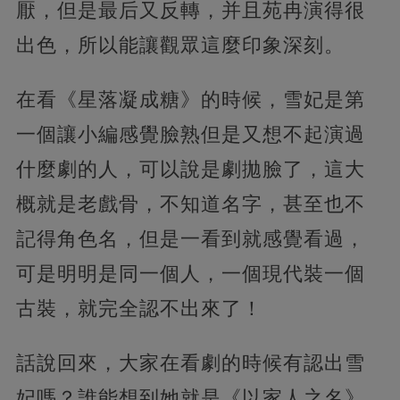
厭，但是最后又反轉，并且苑冉演得很
出色，所以能讓觀眾這麼印象深刻。
在看《星落凝成糖》的時候，雪妃是第
一個讓小編感覺臉熟但是又想不起演過
什麼劇的人，可以說是劇拋臉了，這大
概就是老戲骨，不知道名字，甚至也不
記得角色名，但是一看到就感覺看過，
可是明明是同一個人，一個現代裝一個
古裝，就完全認不出來了！
話說回來，大家在看劇的時候有認出雪
妃嗎？誰能想到她就是《以家人之名》