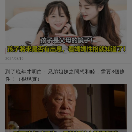
2024/08/19
到了晚年才明白：兄弟姐妹之間想和睦，需要3個條
件！（很現實）