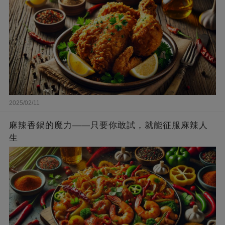
2025/02/11
麻辣香鍋的魔力——只要你敢試，就能征服麻辣人
生