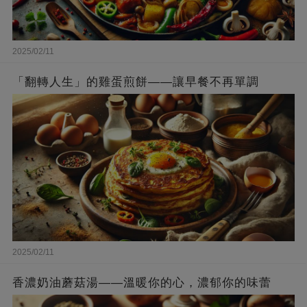
2025/02/11
「翻轉人生」的雞蛋煎餅——讓早餐不再單調
2025/02/11
香濃奶油蘑菇湯——溫暖你的心，濃郁你的味蕾