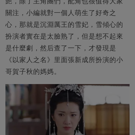
艷，除了主角團們，配角也很值得大家
關注，小編就對一個人萌生了好奇之
心，那就是沉淵厲王的雪妃，雪傾心的
扮演者實在是太臉熟了，但是想不起來
是什麼劇，然后查了一下，才發現是
《以家人之名》里面張新成所扮演的小
哥賀子秋的媽媽。