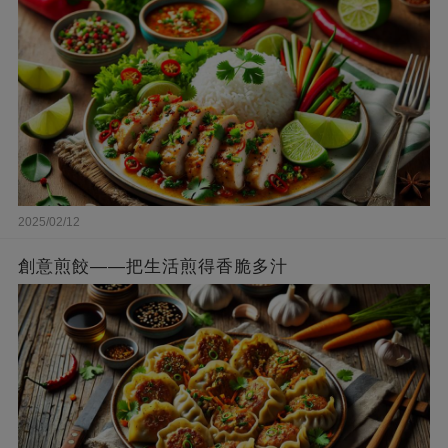
2025/02/12
創意煎餃——把生活煎得香脆多汁