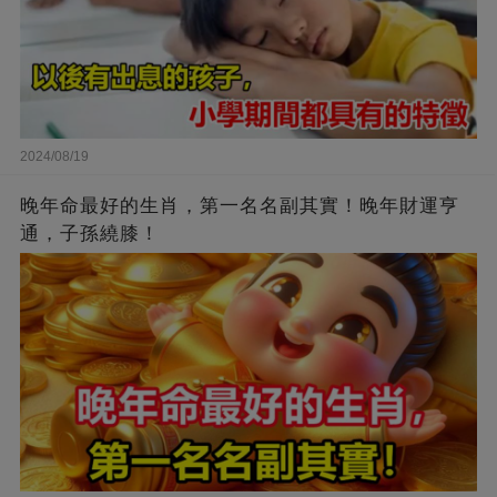
2024/08/19
晚年命最好的生肖，第一名名副其實！晚年財運亨
通，子孫繞膝！