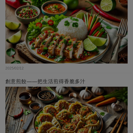
2025/02/12
創意煎餃——把生活煎得香脆多汁