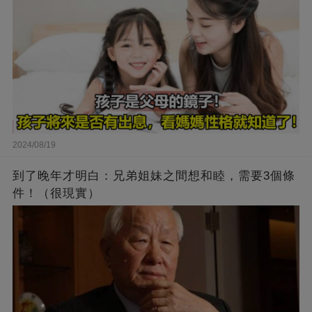
2024/08/19
到了晚年才明白：兄弟姐妹之間想和睦，需要3個條
件！（很現實）