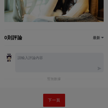
0則評論
最新
暫無數據
下一頁