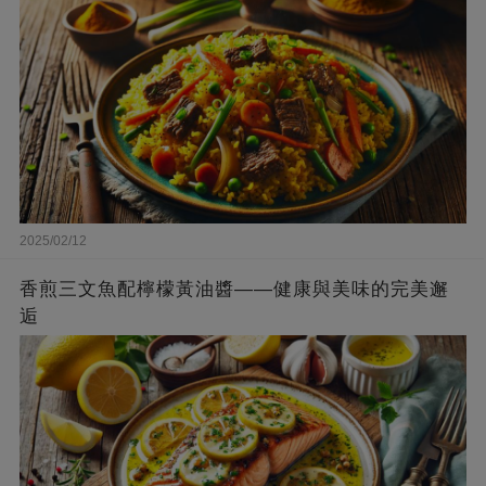
2025/02/12
香煎三文魚配檸檬黃油醬——健康與美味的完美邂
逅