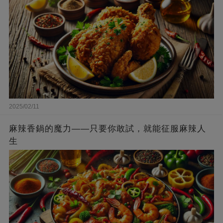
2025/02/11
麻辣香鍋的魔力——只要你敢試，就能征服麻辣人
生