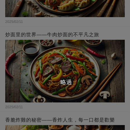
2025/02/11
炒面里的世界——牛肉炒面的不平凡之旅
略過
2025/02/11
香脆炸雞的秘密——香炸人生，每一口都是歡樂