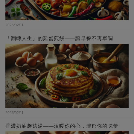
2025/02/11
「翻轉人生」的雞蛋煎餅——讓早餐不再單調
2025/02/11
香濃奶油蘑菇湯——溫暖你的心，濃郁你的味蕾