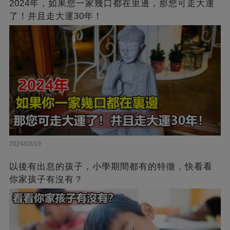
2024年，如果您一家幾口都在里邊，那您可走大運
了！并且走大運30年！
2024/08/19
以後有出息的孩子，小學期間都有的特徵，快看看
你家孩子有沒有？