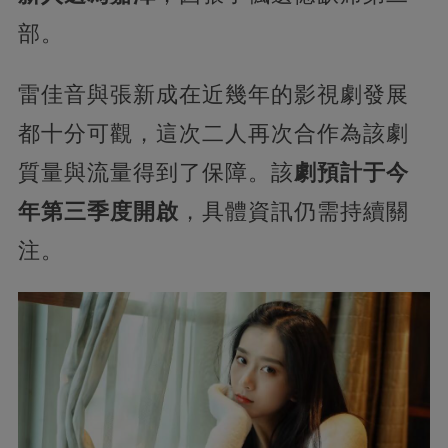
部。
雷佳音與張新成在近幾年的影視劇發展
都十分可觀，這次二人再次合作為該劇
質量與流量得到了保障。該
劇預計于今
年第三季度開啟
，具體資訊仍需持續關
注。