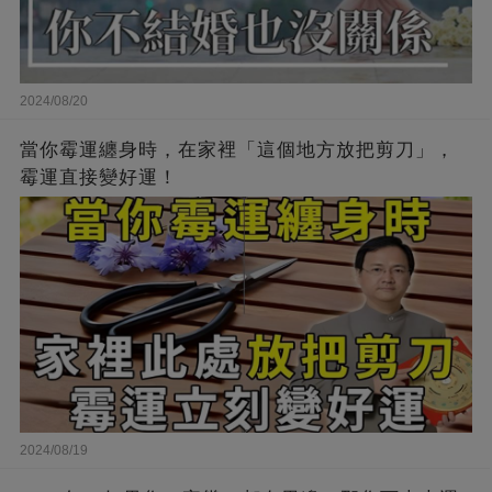
2024/08/20
當你霉運纏身時，在家裡「這個地方放把剪刀」，
霉運直接變好運！
2024/08/19