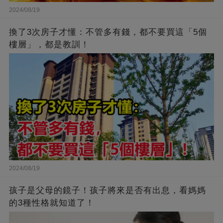
2024/08/19
換了3次房子才懂：不管多有錢，都不要買這「5個
樓層」，都是教訓！
2024/08/19
孩子是父母的鏡子！孩子將來是否有出息，看媽媽
的3種性格就知道了！