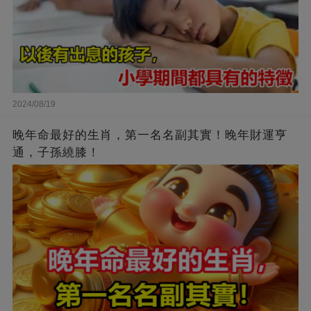
2024/08/19
晚年命最好的生肖，第一名名副其實！晚年財運亨
通，子孫繞膝！