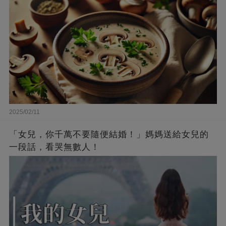
2025/02/11
「女兒，你千萬不要隨便結婚！」媽媽送給女兒的
一段話，看哭無數人！