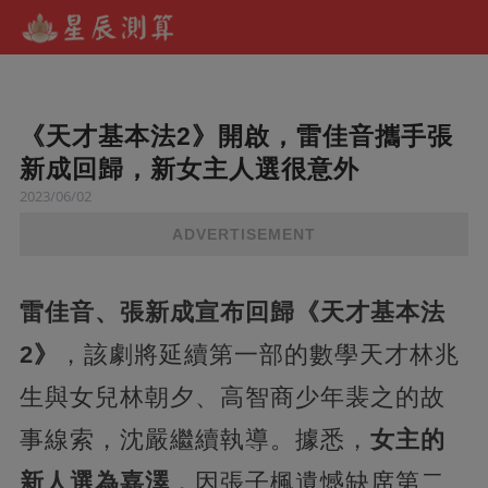
《天才基本法2》開啟，雷佳音攜手張
新成回歸，新女主人選很意外
2023/06/02
ADVERTISEMENT
雷佳音、張新成宣布回歸《天才基本法
2》
，該劇將延續第一部的數學天才林兆
生與女兒林朝夕、高智商少年裴之的故
事線索，沈嚴繼續執導。據悉，
女主的
新人選為嘉澤
，因張子楓遺憾缺席第二