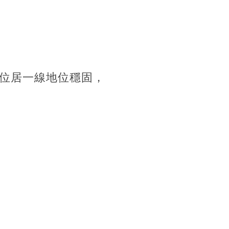
位居一線地位穩固，