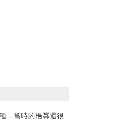
種，當時的楊冪還很