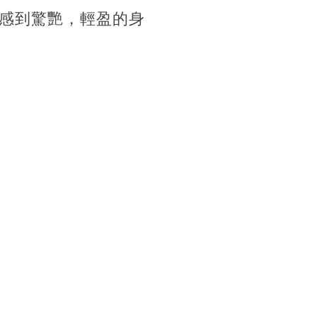
感到驚艷，輕盈的身