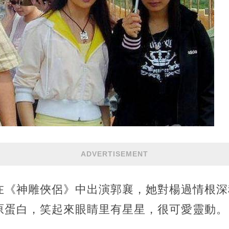
ADVERTISEMENT
在《神雕俠侶》中出演郭襄，她對楊過情根深
原蛋白，笑起來眼睛里有星星，很可愛靈動。