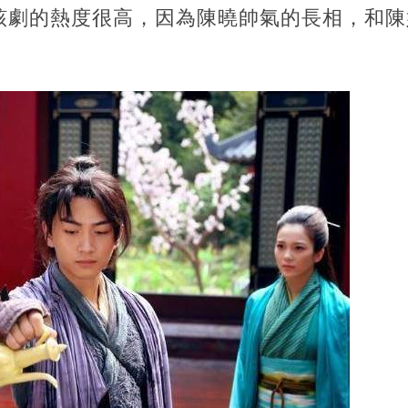
該劇的熱度很高，因為陳曉帥氣的長相，和陳