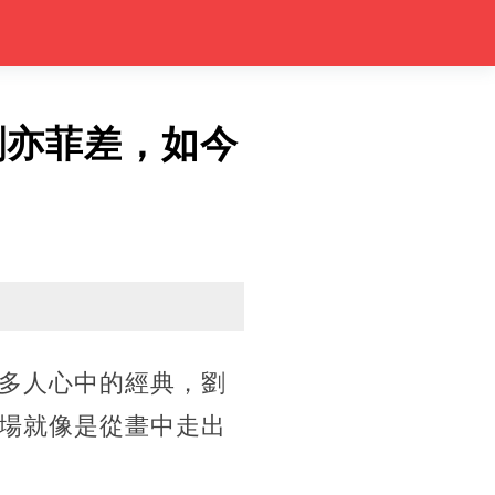
劉亦菲差，如今
多人心中的經典，劉
場就像是從畫中走出