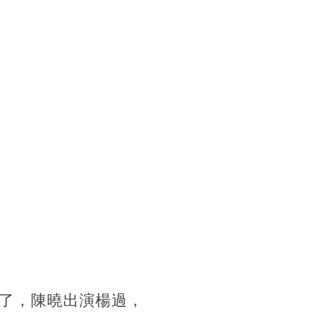
了，陳曉出演楊過，