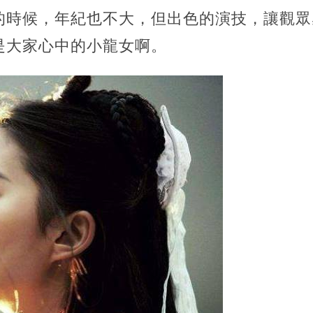
的時候，年紀也不大，但出色的演技，讓觀眾
是大家心中的小龍女啊。