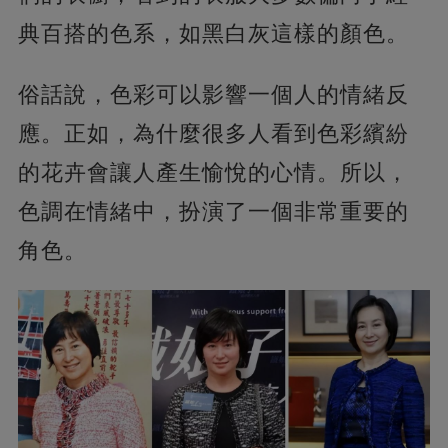
典百搭的色系，如黑白灰這樣的顏色。
俗話說，色彩可以影響一個人的情緒反
應。正如，為什麼很多人看到色彩繽紛
的花卉會讓人產生愉悅的心情。所以，
色調在情緒中，扮演了一個非常重要的
角色。