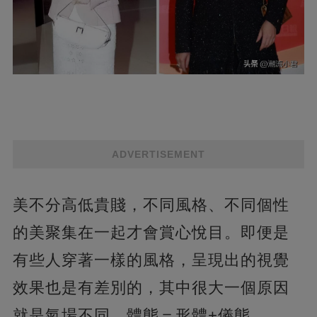
ADVERTISEMENT
美不分高低貴賤，不同風格、不同個性
的美聚集在一起才會賞心悅目。即便是
有些人穿著一樣的風格，呈現出的視覺
效果也是有差別的，其中很大一個原因
就是氣場不同。體態＝形體+儀態。