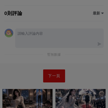
0則評論
最新
暫無數據
下一頁