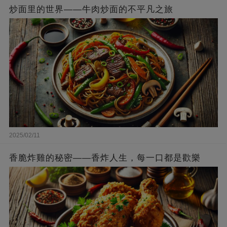
炒面里的世界——牛肉炒面的不平凡之旅
2025/02/11
香脆炸雞的秘密——香炸人生，每一口都是歡樂