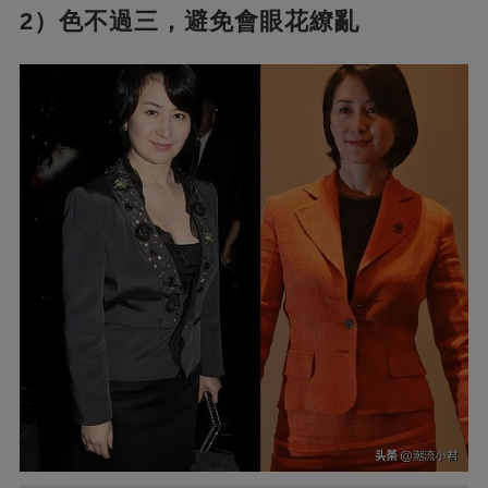
2）色不過三，避免會眼花繚亂