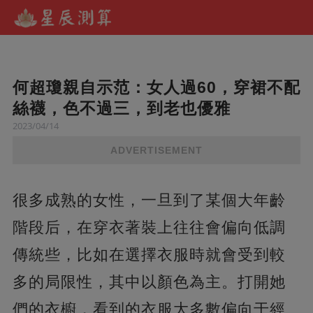
何超瓊親自示范：女人過60，穿裙不配
絲襪，色不過三，到老也優雅
2023/04/14
ADVERTISEMENT
很多成熟的女性，一旦到了某個大年齡
階段后，在穿衣著裝上往往會偏向低調
傳統些，比如在選擇衣服時就會受到較
多的局限性，其中以顏色為主。打開她
們的衣櫥，看到的衣服大多數偏向于經