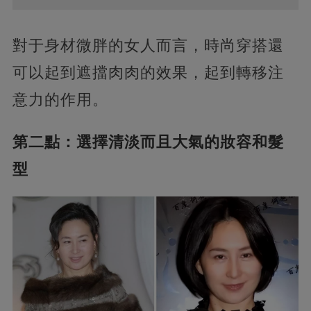
對于身材微胖的女人而言，時尚穿搭還
可以起到遮擋肉肉的效果，起到轉移注
意力的作用。
第二點：選擇清淡而且大氣的妝容和髮
型