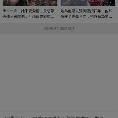
重生一次，她不要愛情，只想帶
她為他廢去雙腿隱婚四年，他卻
著孩子遠離他，可那個曾經冷漠
偏愛全隊白月光，把救命摯愛當
的男人，一次次將她逼入懷中...
成畢生負擔
ADVERTISEMENT