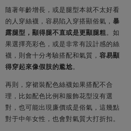
隨著年齡增長，或是腿型本就不太好看
的人穿絲襪，容易陷入穿搭顯俗氣，
暴
露腿型，顯得腿不直或是更顯腿粗
。如
果選擇亮彩色，或是非常有設計感的絲
襪，則會十分考驗搭配和氣質，
容易顯
得穿起來像假肢的尷尬
。
再則，穿裙裝配色絲襪如果搭配不合
理，比如配色比例和服飾花型沒有選
對，也可能出現廉價或是俗氣，這幾點
對于中年女性，也會對氣質大打折扣。