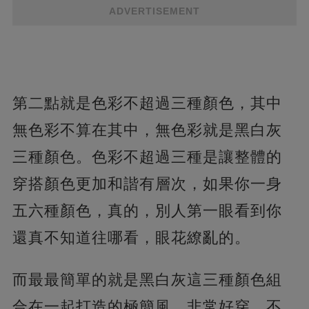
ADVERTISEMENT
第二點就是色彩不超過三種顏色，其中
無色彩不算在其中，無色彩就是黑白灰
三種顏色。色彩不超過三種是讓整體的
穿搭顏色更加和諧有層次，如果你一身
五六種顏色，真的，別人第一眼看到你
還真不知道往哪看，眼花繚亂的。
而最最簡單的就是黑白灰這三種顏色組
合在一起打造的極簡風，非常好穿，不