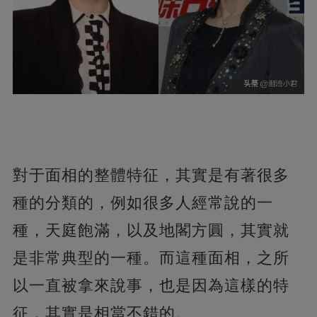
對于面相的整體特征，其實是有著很多
種的分類的，例如很多人經常說的一
種，天庭飽滿，以及地閣方圓，其實就
是非常典型的一種。而這種面相，之所
以一直被拿來說事，也是因為這樣的特
征，其實是相當不錯的。