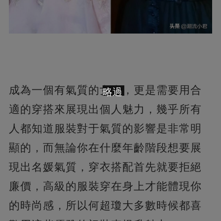
成為一個有氣質的女人，更是需要用合
略過
適的穿搭來展現出個人魅力，幾乎所有
人都知道服裝對于氣質的影響是非常明
顯的，而無論你在什麼年齡階段想要展
現出名媛氣質，穿衣搭配首先就要拒絕
廉價，高級的服裝穿在身上才能體現你
的時尚感，所以何超瓊大多數時候都喜