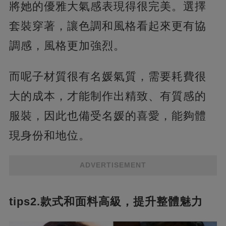
將她的優雅大氣感表現得很完美。選擇
套裝穿著，讓色調和風格看起來更有協
調感，風格更加強烈。
而呢子材質很有名媛氣質，需要耗費很
大的成本，才能制作出精致、有質感的
服裝，因此也備受名媛的喜愛，能夠體
現身份和地位。
ADVERTISEMENT
tips2.款式和面料高級，提升整體魅力