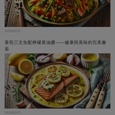
2025/02/12
香煎三文魚配檸檬黃油醬——健康與美味的完美邂
逅
2025/02/12