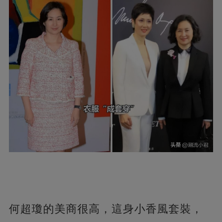
何超瓊的美商很高，這身小香風套裝，