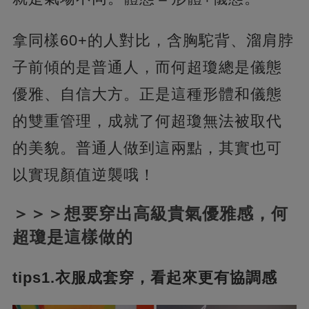
拿同樣60+的人對比，含胸駝背、溜肩脖
子前傾的是普通人，而何超瓊總是儀態
優雅、自信大方。正是這種形體和儀態
的雙重管理，成就了何超瓊無法被取代
的美貌。普通人做到這兩點，其實也可
以實現顏值逆襲哦！
＞＞＞想要穿出高級貴氣優雅感，何
超瓊是這樣做的
tips1.衣服成套穿，看起來更有協調感