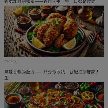
香脆炸雞的秘密——香炸人生，每一口都是歡樂
2025/02/11
麻辣香鍋的魔力——只要你敢試，就能征服麻辣人
生