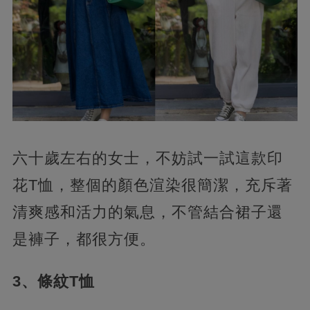
六十歲左右的女士，不妨試一試這款印
花T恤，整個的顏色渲染很簡潔，充斥著
清爽感和活力的氣息，不管結合裙子還
是褲子，都很方便。
3、條紋T恤