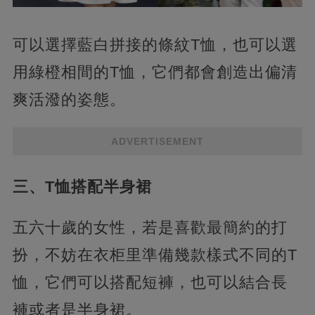
可以選擇藍白拼接的條紋T恤，也可以選
用綠橙相間的T恤，它們都會創造出偏清
爽活潑的姿態。
ADVERTISEMENT
三、T恤搭配半身裙
五六十歲的女性，若是喜歡最簡約的打
扮，不妨在衣柜里準備幾款樣式不同的T
恤，它們可以搭配短褲，也可以結合長
褲或者是半身裙。