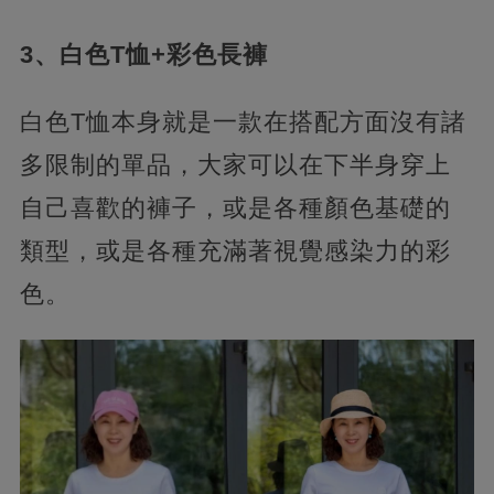
3、白色T恤+彩色長褲
白色T恤本身就是一款在搭配方面沒有諸
多限制的單品，大家可以在下半身穿上
自己喜歡的褲子，或是各種顏色基礎的
類型，或是各種充滿著視覺感染力的彩
色。