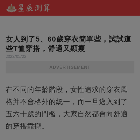
女人到了5、60歲穿衣簡單些，試試這
些T恤穿搭，舒適又顯瘦
2023/05/22
ADVERTISEMENT
在不同的年齡階段，女性追求的穿衣風
格并不會格外的統一，而一旦邁入到了
五六十歲的門檻，大家自然都會向舒適
的穿搭靠攏。