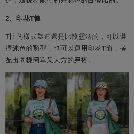
褲，這樣就能控制好彩色的占據比例。
2、印花T恤
T恤的樣式塑造還是比較靈活的，可以選
擇純色的類型，也可以運用印花T恤，搭
配出同樣簡單又大方的穿搭。