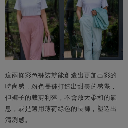
這兩條彩色褲裝就能創造出更加出彩的
時尚感，粉色長褲打造出甜美的感覺，
但褲子的裁剪利落，不會放大柔和的氣
息，或是選用薄荷綠色的長褲，塑造出
清冽感。