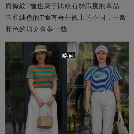
而條紋T恤也屬于比較有辨識度的單品，
它和純色的T恤有著外觀上的不同，一般
顏色的填充會多一些。
略過