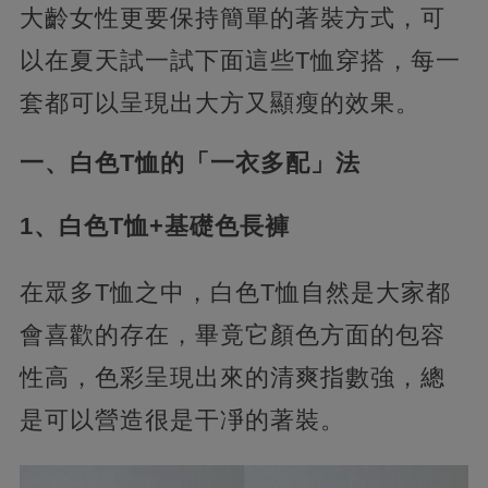
大齡女性更要保持簡單的著裝方式，可
以在夏天試一試下面這些T恤穿搭，每一
套都可以呈現出大方又顯瘦的效果。
一、白色T恤的「一衣多配」法
1、白色T恤+基礎色長褲
在眾多T恤之中，白色T恤自然是大家都
會喜歡的存在，畢竟它顏色方面的包容
性高，色彩呈現出來的清爽指數強，總
是可以營造很是干凈的著裝。