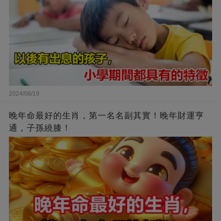
2024/08/19
晚年命最好的生肖，第一名名副其實！晚年財運亨
通，子孫繞膝！