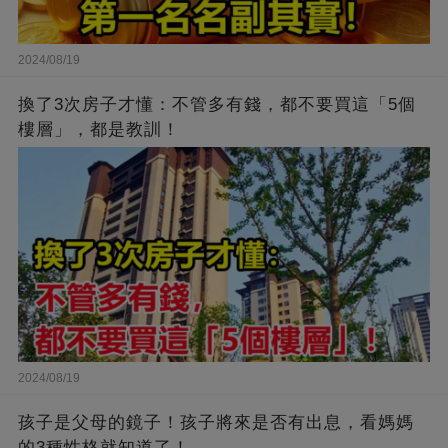
2024/08/19
換了3次房子才懂：不管多有錢，都不要買這「5個
樓層」，都是教訓！
2024/08/19
孩子是父母的鏡子！孩子將來是否有出息，看媽媽
的3種性格就知道了！