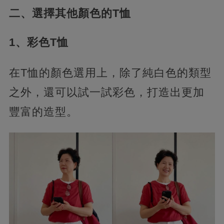
二、選擇其他顏色的T恤
1、彩色T恤
在T恤的顏色選用上，除了純白色的類型
之外，還可以試一試彩色，打造出更加
豐富的造型。