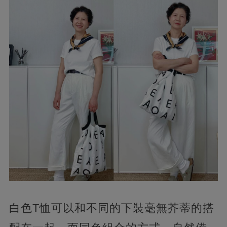
白色T恤可以和不同的下裝毫無芥蒂的搭