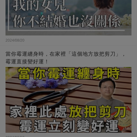
2024/08/20
當你霉運纏身時，在家裡「這個地方放把剪刀」，
霉運直接變好運！