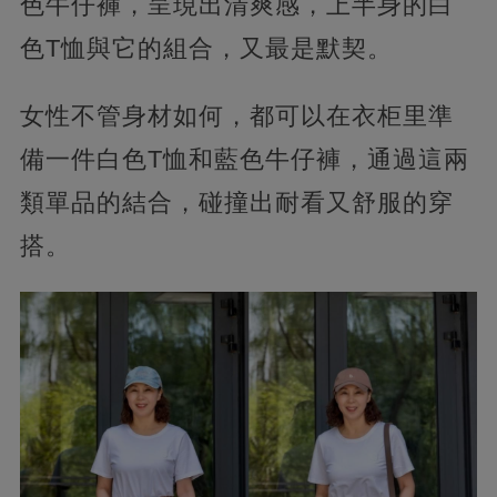
色牛仔褲，呈現出清爽感，上半身的白
色T恤與它的組合，又最是默契。
女性不管身材如何，都可以在衣柜里準
備一件白色T恤和藍色牛仔褲，通過這兩
類單品的結合，碰撞出耐看又舒服的穿
搭。