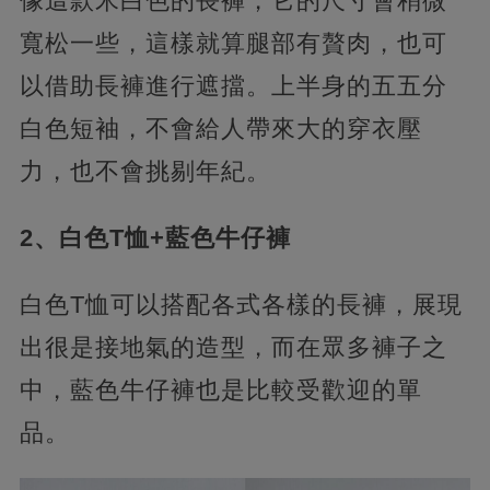
像這款米白色的長褲，它的尺寸會稍微
寬松一些，這樣就算腿部有贅肉，也可
以借助長褲進行遮擋。上半身的五五分
白色短袖，不會給人帶來大的穿衣壓
力，也不會挑剔年紀。
2、白色T恤+藍色牛仔褲
白色T恤可以搭配各式各樣的長褲，展現
出很是接地氣的造型，而在眾多褲子之
中，藍色牛仔褲也是比較受歡迎的單
品。