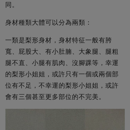
同。
身材種類大體可以分為兩類：
一類是梨形身材，身材特征一般有胯
寬、屁股大、有小肚腩、大象腿、腿粗
腿不直、小腿有肌肉、沒腳踝等，幸運
的梨形小姐姐，或許只有一個或兩個部
位有不足，不幸運的梨形小姐姐，或許
會有三個甚至更多部位的不完美。