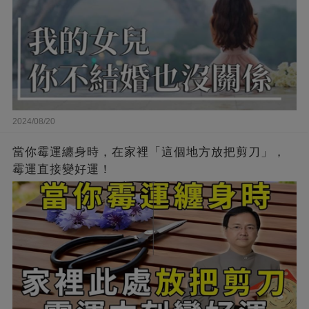
2024/08/20
當你霉運纏身時，在家裡「這個地方放把剪刀」，
霉運直接變好運！