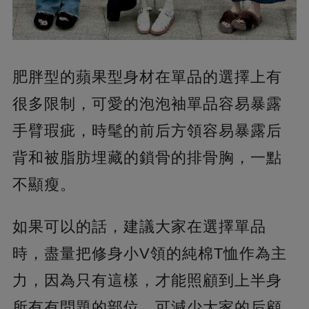
肥胖型的蘋果型身材在單品的選擇上有
很多限制，可愛的泡泡袖單品容易暴露
手臂瑕疵，時髦的前后方領容易暴露后
背和被脂肪埋藏的鎖骨的排骨胸，一點
不顯瘦。
如果可以的話，建議大家在選擇單品
時，盡量把修身小V領的純棉T恤作為主
力，因為只有這樣，才能照顧到上半身
所有有問題的部位，可減少大家的后顧