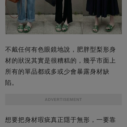
不戴任何有色眼鏡地說，肥胖型梨形身
材的狀況其實是很糟糕的，幾乎市面上
所有的單品都或多或少會暴露身材缺
陷。
ADVERTISEMENT
想要把身材瑕疵真正隱于無形，一要靠