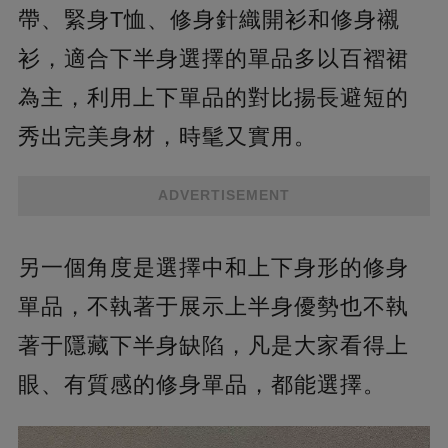
帶、緊身T恤、修身針織開衫和修身襯
衫，適合下半身選擇的單品多以百褶裙
為主，利用上下單品的對比揚長避短的
秀出完美身材，時髦又實用。
ADVERTISEMENT
另一個角度是選擇中和上下身形的修身
單品，不執著于展示上半身優勢也不執
著于隱藏下半身缺陷，凡是大家看得上
眼、有質感的修身單品，都能選擇。