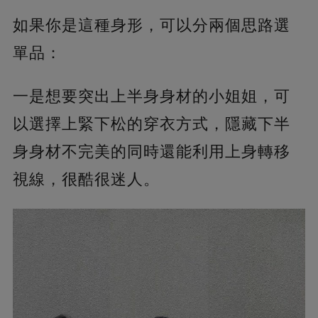
如果你是這種身形，可以分兩個思路選
單品：
一是想要突出上半身身材的小姐姐，可
以選擇上緊下松的穿衣方式，隱藏下半
身身材不完美的同時還能利用上身轉移
視線，很酷很迷人。