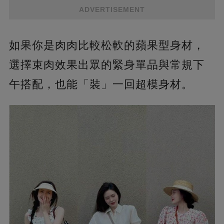
ADVERTISEMENT
如果你是肉肉比較松軟的蘋果型身材，
選擇束肉效果出眾的緊身單品與常規下
午搭配，也能「裝」一回超模身材。