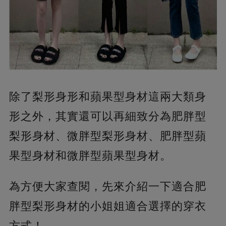
除了梨形身形和蘋果型身材這兩大類身
形之外，其實還可以再細致分為肥胖型
梨形身材、微胖型梨形身材、肥胖型蘋
果型身材和微胖型蘋果型身材。
為方便大家查閱，先來介紹一下適合肥
胖型梨形身材的小姐姐適合選擇的穿衣
方式！