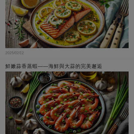
2025/02/12
鮮嫩蒜香蒸蝦——海鮮與大蒜的完美邂逅