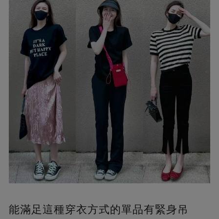
能滿足這種穿衣方式的單品有緊身吊