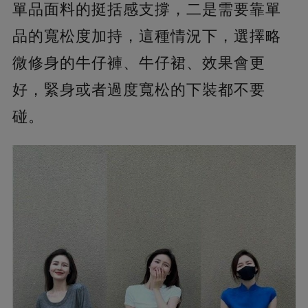
單品面料的挺括感支撐，二是需要靠單
品的寬松度加持，這種情況下，選擇略
微修身的牛仔褲、牛仔裙、效果會更
好，緊身或者過度寬松的下裝都不要
碰。