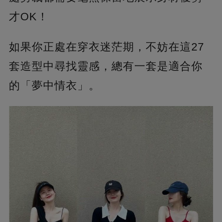
才OK！
如果你正處在穿衣迷茫期，不妨在這27
套造型中尋找靈感，總有一套是適合你
的「夢中情衣」。