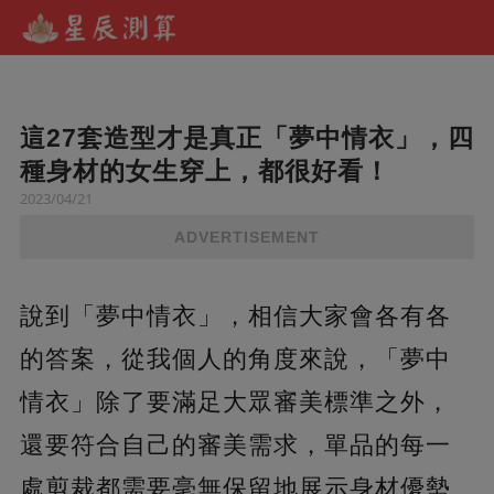
這27套造型才是真正「夢中情衣」，四
種身材的女生穿上，都很好看！
2023/04/21
ADVERTISEMENT
說到「夢中情衣」，相信大家會各有各
的答案，從我個人的角度來說，「夢中
情衣」除了要滿足大眾審美標準之外，
還要符合自己的審美需求，單品的每一
處剪裁都需要毫無保留地展示身材優勢