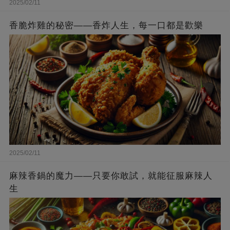
2025/02/11
香脆炸雞的秘密——香炸人生，每一口都是歡樂
2025/02/11
麻辣香鍋的魔力——只要你敢試，就能征服麻辣人
生