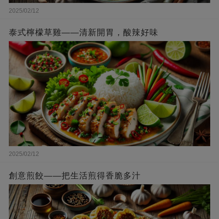
2025/02/12
泰式檸檬草雞——清新開胃，酸辣好味
2025/02/12
創意煎餃——把生活煎得香脆多汁