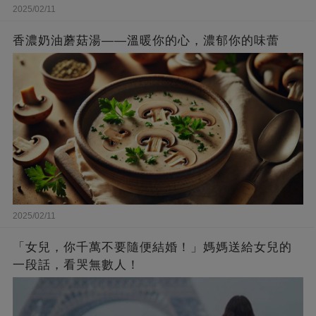
2025/02/11
香濃奶油蘑菇湯——溫暖你的心，濃郁你的味蕾
2025/02/11
「女兒，你千萬不要隨便結婚！」媽媽送給女兒的
一段話，看哭無數人！