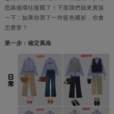
思路循環往復罷了！下面我們就來實操
一下：如果你買了一件藍色襯衫，你會
怎麼穿？
第一步：確定風格