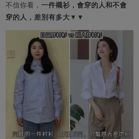
不信你看，
一件襯衫，會穿的人和不會
穿的人，差別有多大▼▼