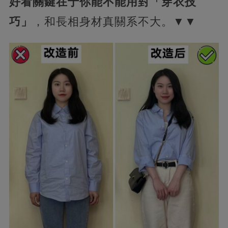
好看關鍵在于你能不能用對「穿衣技
巧」
，和長相身材真關系不大。▼▼