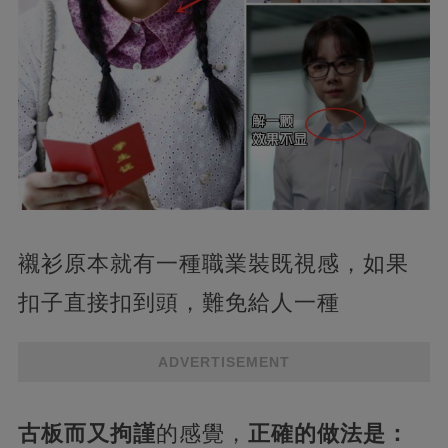
襯衫原本就有一種職業裝既視感，如果
扣子直接扣到頭，難免給人一種
ADVERTISEMENT
古板而又拘謹
的感覺，
正確的做法是：