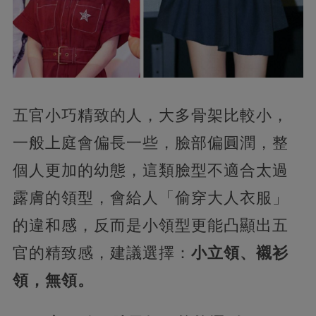
五官小巧精致的人，大多骨架比較小，
一般上庭會偏長一些，臉部偏圓潤，整
個人更加的幼態，這類臉型不適合太過
露膚的領型，會給人「偷穿大人衣服」
的違和感，反而是小領型更能凸顯出五
官的精致感，建議選擇：
小立領、襯衫
領，無領。