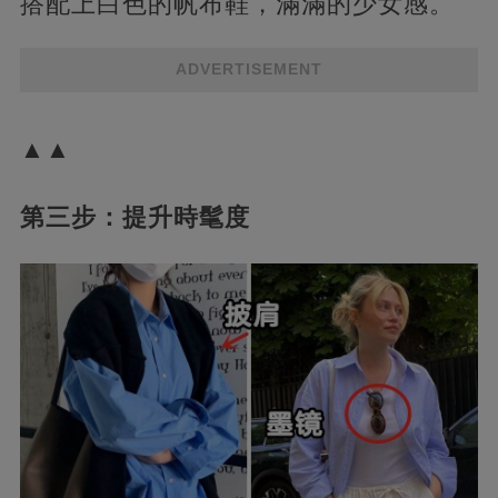
搭配上白色的帆布鞋，滿滿的少女感。
ADVERTISEMENT
▲▲
第三步：提升時髦度