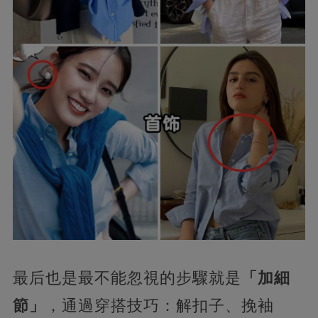
最后也是最不能忽視的步驟就是
「加細
節」
，通過穿搭技巧：解扣子、挽袖