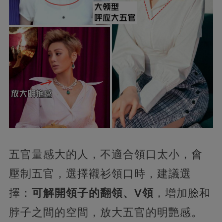
五官量感大的人，不適合領口太小，會
壓制五官，選擇襯衫領口時，建議選
擇：
可解開領子的翻領、V領
，增加臉和
脖子之間的空間，放大五官的明艷感。