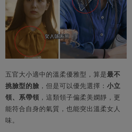
五官大小適中的溫柔優雅型，算是
最不
挑臉型的臉
，但是可以優先選擇：
小立
領、系帶領
，這類領子偏柔美嫻靜，更
能符合自身的氣質，也能突出溫柔女人
味。