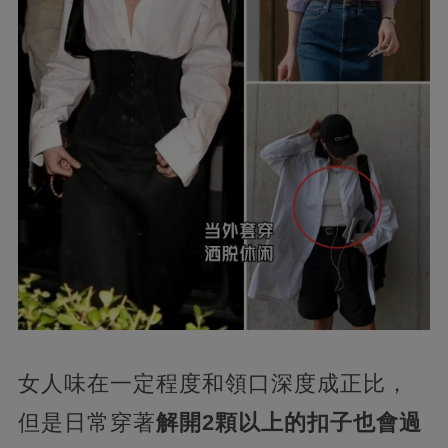
女人味在一定程度和領口深度成正比，
但是日常穿著
解開2顆以上的扣子也會過