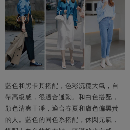
藍色和黑卡其搭配，色彩沉穩大氣，自
帶高級感，很適合通勤。和白色搭配，
顏色清爽干凈，適合春夏和膚色偏黑黃
的人。藍色的同色系搭配，休閑元氣，