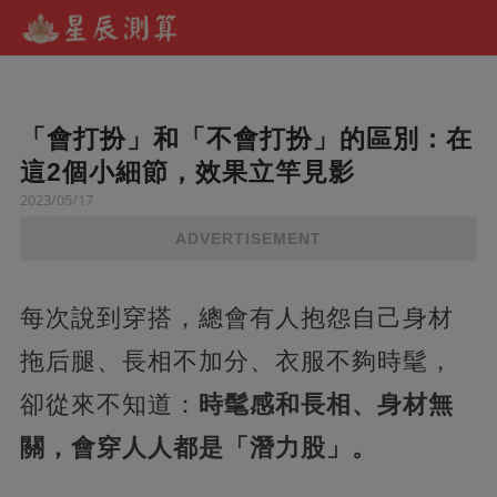
「會打扮」和「不會打扮」的區別：在
這2個小細節，效果立竿見影
2023/05/17
ADVERTISEMENT
每次說到穿搭，總會有人抱怨自己身材
拖后腿、長相不加分、衣服不夠時髦，
卻從來不知道：
時髦感和長相、身材無
關，會穿人人都是「潛力股」。