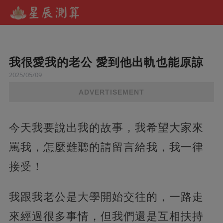
我很愛我的老公 愛到他出軌也能原諒
2025/05/09
ADVERTISEMENT
今天我要說出我的故事，我希望大家來
罵我，怎麼難聽的請留言給我，我一律
接受！
我跟我老公是大學開始交往的，一路走
來經過很多事情，但我們還是互相扶持