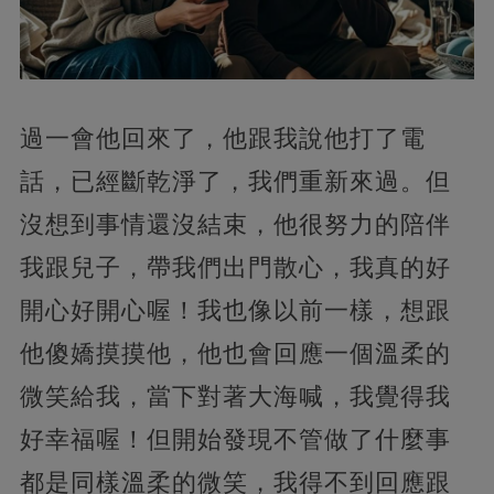
過一會他回來了，他跟我說他打了電
話，已經斷乾淨了，我們重新來過。但
沒想到事情還沒結束，他很努力的陪伴
我跟兒子，帶我們出門散心，我真的好
開心好開心喔！我也像以前一樣，想跟
他傻嬌摸摸他，他也會回應一個溫柔的
微笑給我，當下對著大海喊，我覺得我
好幸福喔！但開始發現不管做了什麼事
都是同樣溫柔的微笑，我得不到回應跟