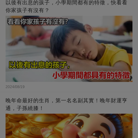
以後有出息的孩子，小學期間都有的特徵，快看看
你家孩子有沒有？
2024/08/19
晚年命最好的生肖，第一名名副其實！晚年財運亨
通，子孫繞膝！