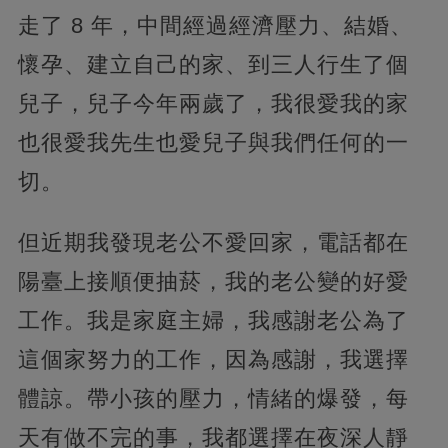
走了 8 年，中間經過經濟壓力、結婚、
懷孕、建立自己的家、到三人行生了個
兒子，兒子今年兩歲了，我很愛我的家
也很愛我先生也愛兒子與我們任何的一
切。
但近期我發現老公不愛回家，電話都在
陽臺上接順便抽菸，我的老公變的好愛
工作。我是家庭主婦，我感謝老公為了
這個家努力的工作，因為感謝，我選擇
體諒。帶小孩的壓力，情緒的爆發，每
天有做不完的事，我都選擇在夜深人靜