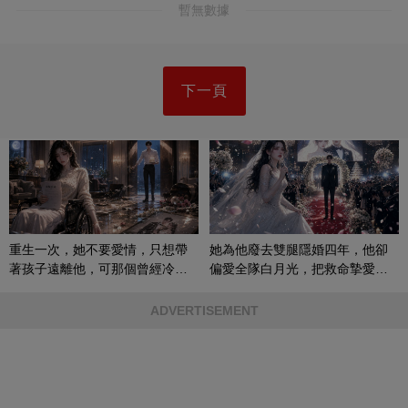
暫無數據
下一頁
重生一次，她不要愛情，只想帶
她為他廢去雙腿隱婚四年，他卻
著孩子遠離他，可那個曾經冷漠
偏愛全隊白月光，把救命摯愛當
的男人，一次次將她逼入懷中...
成畢生負擔
ADVERTISEMENT