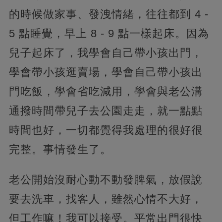
的時候做家事、發洩情緒，往往都到 4 -
5 點睡覺，早上 8 - 9 點一樣起床。因為
兒子起床了，我學會自己帶小孩出門，
學會帶小孩逛賣場，學會自己帶小孩出
門吃飯，學會省吃減用，學會與老公溝
通撥時間帶兒子去公園走走，就一點點
時間也好，一切都覺得我處理的很好很
完整。事情發生了。
老公開始沒耐心動不動發脾氣，放假說
要去洗車，找客人，雖然心情不大好，
但工作嘛！我可以接受。平常出門很快