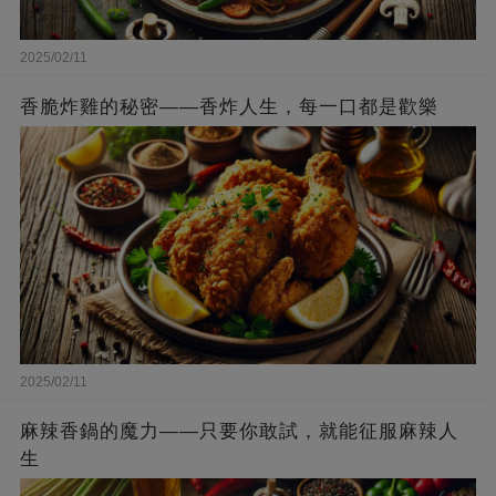
2025/02/11
香脆炸雞的秘密——香炸人生，每一口都是歡樂
2025/02/11
麻辣香鍋的魔力——只要你敢試，就能征服麻辣人
生