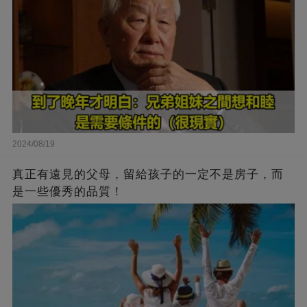
2024/08/19
真正有遠見的父母，留給孩子的一定不是房子，而
是一些優秀的品質！