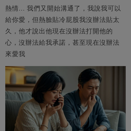
熱情... 我們又開始溝通了，我說我可以
給你愛，但熱臉貼冷屁股我沒辦法貼太
久，他才說出他現在沒辦法打開他的
心，沒辦法給我承諾，甚至現在沒辦法
來愛我