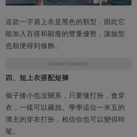
這款一字肩上衣是黑色的類型，因此它
能加入百搭和顯瘦的雙重優勢，讓臉型
也順便得到修飾。
ADVERTISEMENT
四、短上衣搭配短褲
個子矮小也沒關系，只要懂打扮，會穿
衣，一樣可以藏拙。學學這位一米五的
博主的穿衣打扮，相信你也可以變得時
髦。