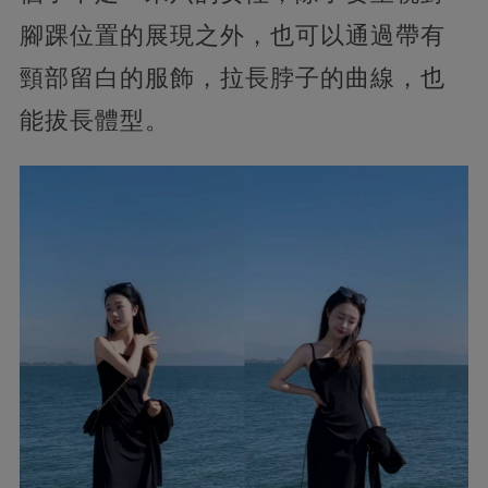
腳踝位置的展現之外，也可以通過帶有
頸部留白的服飾，拉長脖子的曲線，也
能拔長體型。