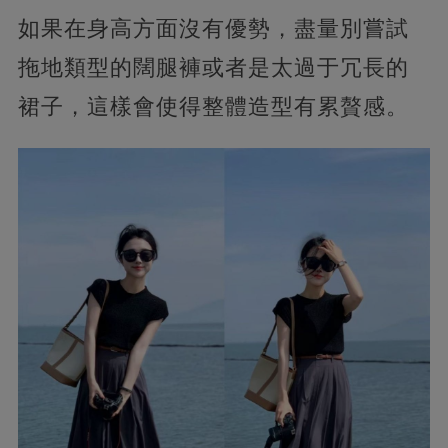
如果在身高方面沒有優勢，盡量別嘗試
拖地類型的闊腿褲或者是太過于冗長的
裙子，這樣會使得整體造型有累贅感。