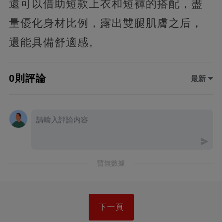
還可以借助短款上衣和短褲的搭配，盡
量優化身材比例，露出雙腿肌膚之后，
還能具備舒適感。
0則評論
最新
暫無數據
下一頁