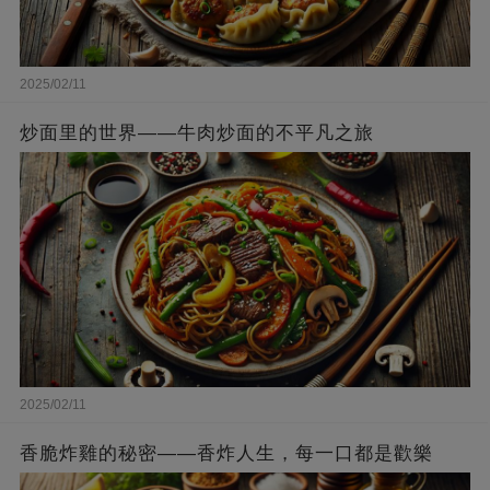
2025/02/11
炒面里的世界——牛肉炒面的不平凡之旅
2025/02/11
香脆炸雞的秘密——香炸人生，每一口都是歡樂