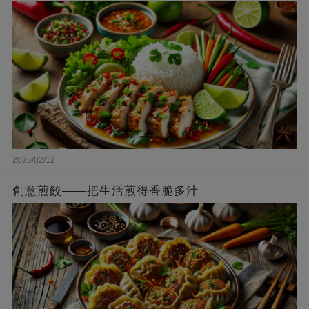
2025/02/12
創意煎餃——把生活煎得香脆多汁