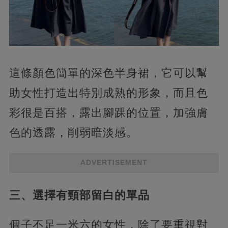
這條顏色簡單的深色半身裙，它可以幫
助女性打造出特別成熟的形象，而且色
彩很是百搭，露出腳踝的位置，加強膚
色的透露，削弱暗淡感。
ADVERTISEMENT
三、選擇有頸部留白的單品
個子不足一米六的女性，除了要重視對