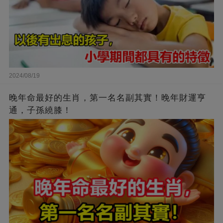
2024/08/19
晚年命最好的生肖，第一名名副其實！晚年財運亨
通，子孫繞膝！