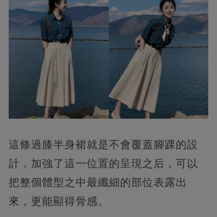
這條過膝半身裙就是不會覆蓋腳踝的設
計，加強了這一位置的呈現之后，可以
把整個體型之中最纖細的部位表露出
來，更能顯得骨感。