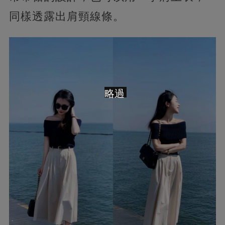
同樣透露出肩頸線條。
略過