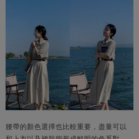
腰帶的顏色選擇也比較重要，盡量可以
和上衣以及裙裝能形成鮮明的色系對