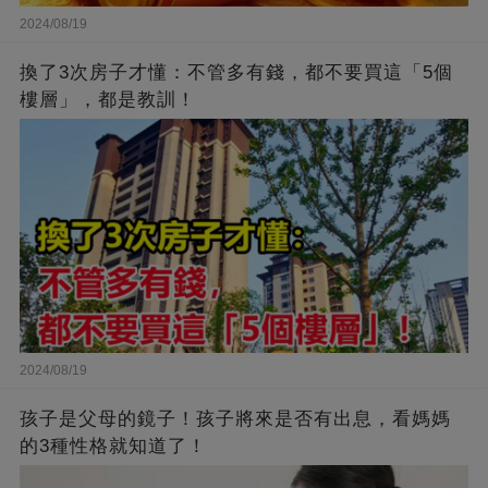
2024/08/19
換了3次房子才懂：不管多有錢，都不要買這「5個
樓層」，都是教訓！
2024/08/19
孩子是父母的鏡子！孩子將來是否有出息，看媽媽
的3種性格就知道了！