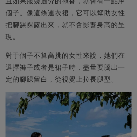
且如果服裝過分的拖沓，就會有一點壓
個子。像這條連衣裙，它可以幫助女性
把腳踝裸露出來，就不會影響身高的呈
現。
對于個子不算高挑的女性來說，她們在
選擇褲子或者是裙子時，盡量要騰出一
定的腳踝留白，從視覺上拉長腿型。