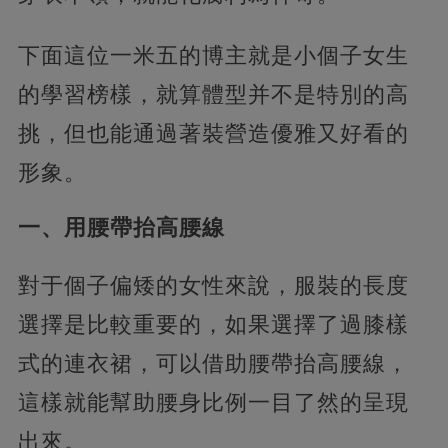
下面這位一米五的博主就是小個子女生
的學習榜樣，就算體型并不是特別的高
挑，但也能通過著裝營造優雅又好看的
形象。
一、用腰帶抬高腰線
對于個子偏矮的女性來說，服裝的長度
選擇是比較重要的，如果選擇了過膝樣
式的連衣裙，可以借助腰帶抬高腰線，
這樣就能幫助腰身比例一目了然的呈現
出來。