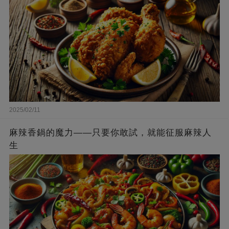
2025/02/11
麻辣香鍋的魔力——只要你敢試，就能征服麻辣人
生