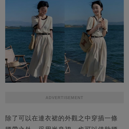
ADVERTISEMENT
除了可以在連衣裙的外觀之中穿插一條