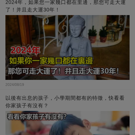
2024年，如果您一家幾口都在里邊，那您可走大運
了！并且走大運30年！
2024/08/19
以後有出息的孩子，小學期間都有的特徵，快看看
你家孩子有沒有？