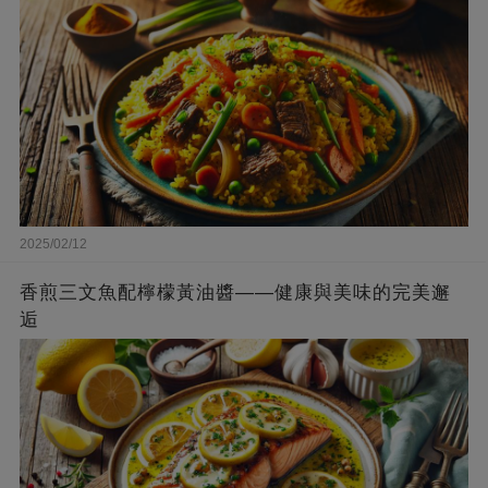
2025/02/12
香煎三文魚配檸檬黃油醬——健康與美味的完美邂
逅