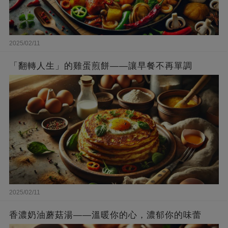
2025/02/11
「翻轉人生」的雞蛋煎餅——讓早餐不再單調
2025/02/11
香濃奶油蘑菇湯——溫暖你的心，濃郁你的味蕾