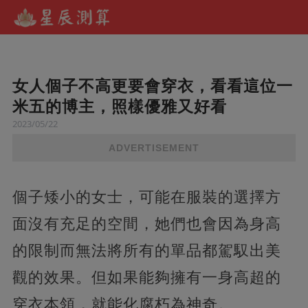
女人個子不高更要會穿衣，看看這位一
米五的博主，照樣優雅又好看
2023/05/22
ADVERTISEMENT
個子矮小的女士，可能在服裝的選擇方
面沒有充足的空間，她們也會因為身高
的限制而無法將所有的單品都駕馭出美
觀的效果。但如果能夠擁有一身高超的
穿衣本領，就能化腐朽為神奇。