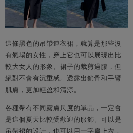
這條黑色的吊帶連衣裙，就算是那些沒
有氣場的女性，穿上它也可以展現出比
較大女人的形象。裙子的裁剪過膝，但
絕對不會有沉重感。透露出鎖骨和手臂
肌膚，更加輕盈和清涼。
各種帶有不同露膚尺度的單品，一定會
是這個夏天比較受歡迎的服飾。可以是
吊帶裙的設計，也可以用一字肩上衣，