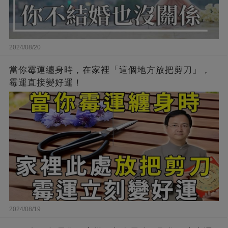
2024/08/20
當你霉運纏身時，在家裡「這個地方放把剪刀」，
霉運直接變好運！
2024/08/19