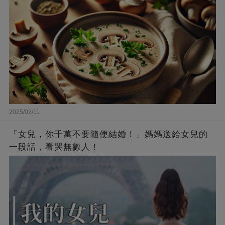
2025/02/11
「女兒，你千萬不要隨便結婚！」媽媽送給女兒的
一段話，看哭無數人！