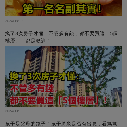
2024/08/19
換了3次房子才懂：不管多有錢，都不要買這「5個
樓層」，都是教訓！
2024/08/19
孩子是父母的鏡子！孩子將來是否有出息，看媽媽