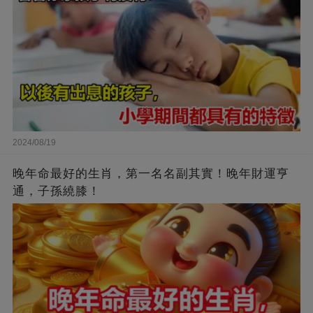
2024/08/19
晚年命最好的生肖，第一名名副其實！晚年財運亨
通，子孫繞膝！