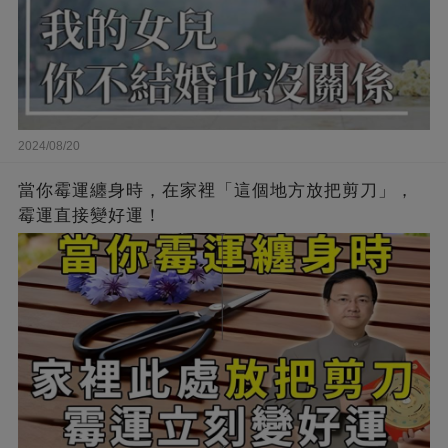
2024/08/20
當你霉運纏身時，在家裡「這個地方放把剪刀」，
霉運直接變好運！