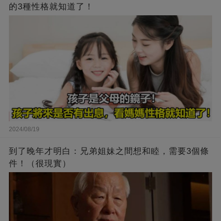
的3種性格就知道了！
2024/08/19
到了晚年才明白：兄弟姐妹之間想和睦，需要3個條
件！（很現實）