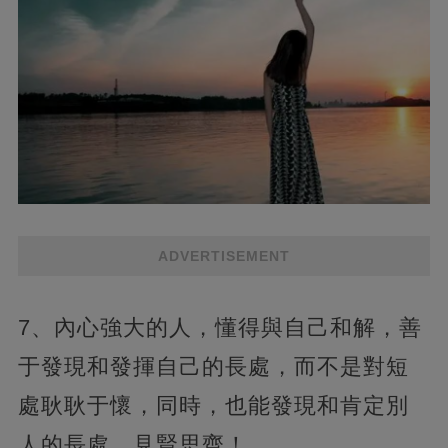
ADVERTISEMENT
7、內心強大的人，懂得與自己和解，善
于發現和發揮自己的長處，而不是對短
處耿耿于懷，同時，也能發現和肯定別
人的長處，見賢思齊！