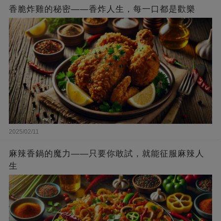
香脆炸雞的秘密——香炸人生，每一口都是歡樂
2025/02/11
麻辣香鍋的魔力——只要你敢試，就能征服麻辣人
生