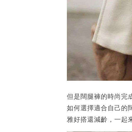
但是闊腿褲的時尚完
如何選擇適合自己的
雅好搭還減齡，一起