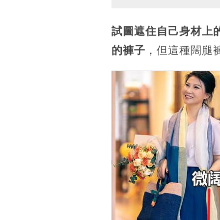
試圖遮住自己身材上
的褲子
，但這種闊腿