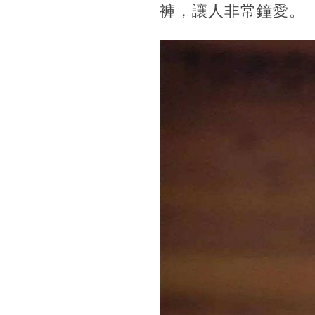
褲，讓人非常鐘愛。