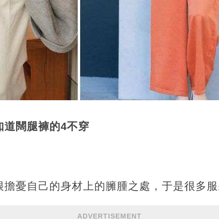
知道闊腿褲的4不穿
很擔憂自己的身材上的臃腫之處，于是很多服
ADVERTISEMENT