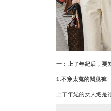
一：上了年紀后，要
1.不穿太寬的闊腿褲
上了年紀的女人總是