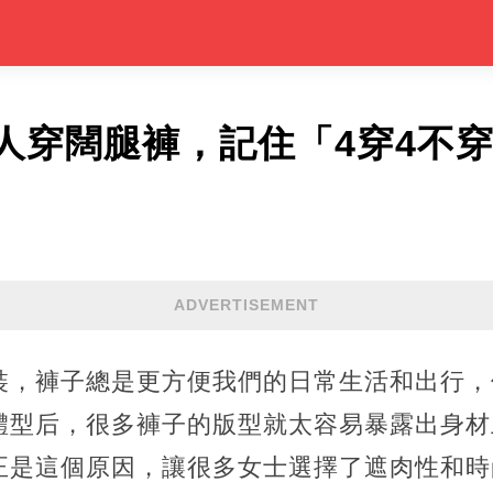
人穿闊腿褲，記住「4穿4不
ADVERTISEMENT
裝，褲子總是更方便我們的日常生活和出行，
體型后，很多褲子的版型就太容易暴露出身材
正是這個原因，讓很多女士選擇了遮肉性和時