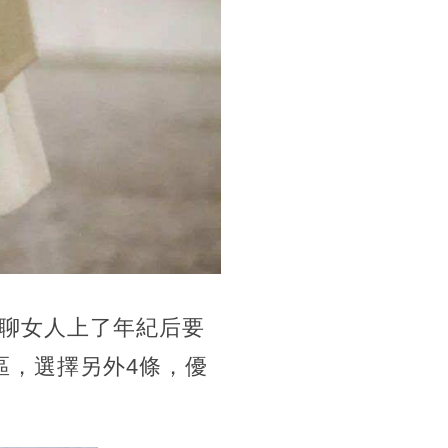
聊女人上了年紀后要
區，選擇另外4條，優