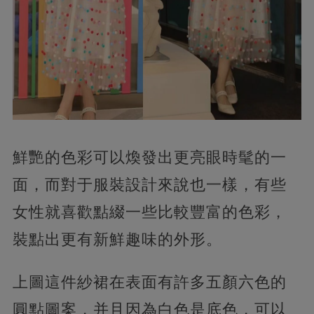
鮮艷的色彩可以煥發出更亮眼時髦的一
面，而對于服裝設計來說也一樣，有些
女性就喜歡點綴一些比較豐富的色彩，
裝點出更有新鮮趣味的外形。
上圖這件紗裙在表面有許多五顏六色的
圓點圖案，并且因為白色是底色，可以