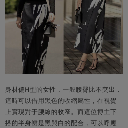
身材偏H型的女性，一般腰臀比不突出，
這時可以借用黑色的收縮屬性，在視覺
上實現對于腰線的收窄。而這位博主下
搭的半身裙是黑與白的配合，可以呼應