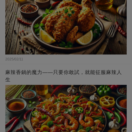
2025/02/11
麻辣香鍋的魔力——只要你敢試，就能征服麻辣人
生