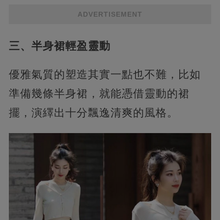
ADVERTISEMENT
三、半身裙輕盈靈動
優雅氣質的塑造其實一點也不難，比如
準備幾條半身裙，就能憑借靈動的裙
擺，演繹出十分飄逸清爽的風格。