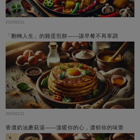
2025/02/11
「翻轉人生」的雞蛋煎餅——讓早餐不再單調
2025/02/11
香濃奶油蘑菇湯——溫暖你的心，濃郁你的味蕾