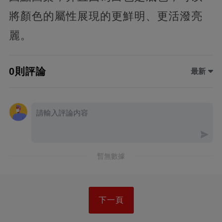
將顏色的屬性展現的更鮮明、更活潑亮
麗。
0則評論
最新
暫無數據
下一頁