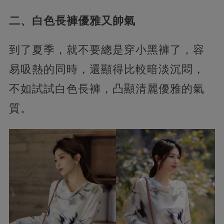
二、白色長褲優雅又帥氣
到了夏季，就不要總是穿小黑褲了，容
易吸熱的同時，還顯得比較暗淡沉悶，
不如試試白色長褲，凸顯清麗優雅的氣
質。