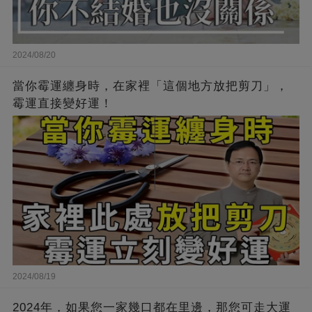
2024/08/20
當你霉運纏身時，在家裡「這個地方放把剪刀」，
霉運直接變好運！
2024/08/19
2024年，如果您一家幾口都在里邊，那您可走大運