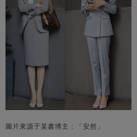
圖片來源于某書博主：「安然」