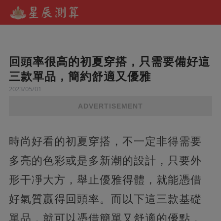
回頭率很高的初夏穿搭，只需要備好這
三款單品，簡約舒適又優雅
2023/05/01
ADVERTISEMENT
時尚好看的初夏穿搭，不一定非得需要
多亮的色彩或是多新潮的設計，只要外
形干凈大方，舉止優雅得體，就能憑借
好氣質贏得回頭率。而以下這三款基礎
單品，就可以憑借簡單又舒適的優點，