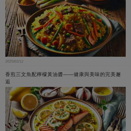
2025/02/12
香煎三文魚配檸檬黃油醬——健康與美味的完美邂
逅