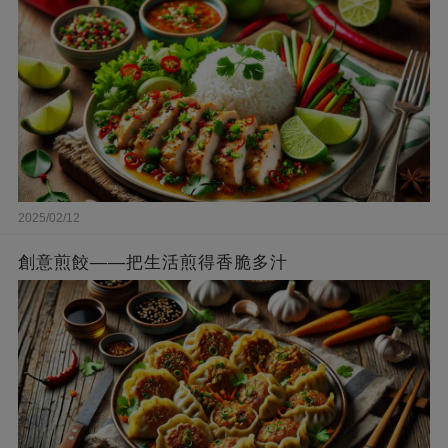
2025/02/12
創意煎餃——把生活煎得香脆多汁