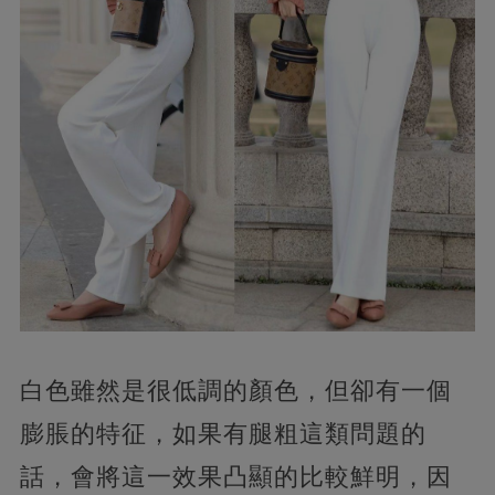
白色雖然是很低調的顏色，但卻有一個
膨脹的特征，如果有腿粗這類問題的
話，會將這一效果凸顯的比較鮮明，因