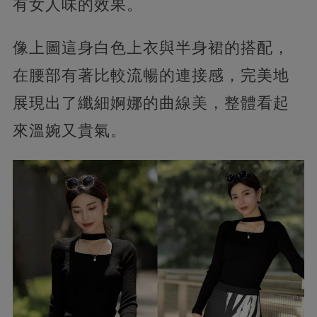
有女人味的效果。
像上圖這身白色上衣與半身裙的搭配，
在腰部有著比較流暢的連接感，完美地
展現出了纖細婀娜的曲線美，整體看起
來溫婉又貴氣。