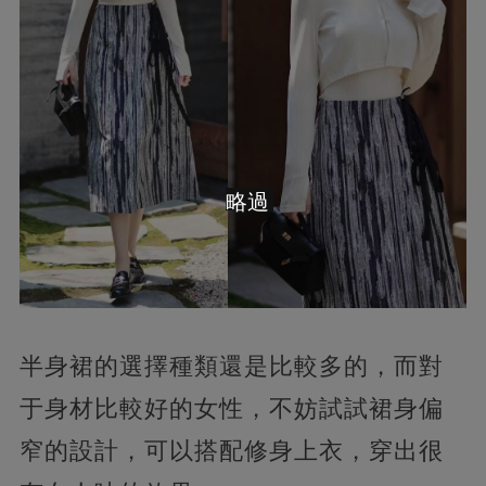
略過
半身裙的選擇種類還是比較多的，而對
于身材比較好的女性，不妨試試裙身偏
窄的設計，可以搭配修身上衣，穿出很