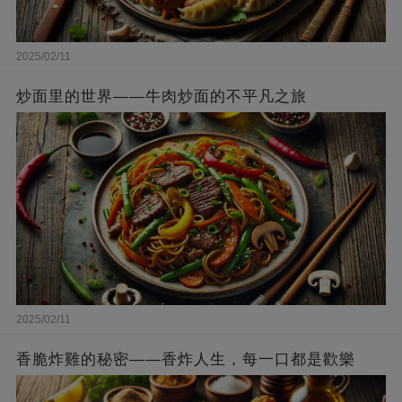
2025/02/11
炒面里的世界——牛肉炒面的不平凡之旅
2025/02/11
香脆炸雞的秘密——香炸人生，每一口都是歡樂