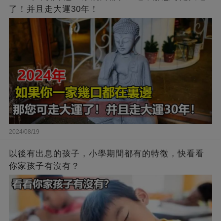
了！并且走大運30年！
2024/08/19
以後有出息的孩子，小學期間都有的特徵，快看看
你家孩子有沒有？