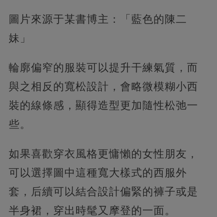
圖片來源于某書博主：「藍色的陳二
妹」
輪廓偏窄的服裝可以提升干練氣質，而
與之相反的寬松設計，會略微模糊小西
裝的線條感，顯得造型更加隨性松弛一
些。
如果喜歡穿衣風格更慵懶的女性朋友，
可以選擇圖中這種寬大樣式的西服外
套，后續可以結合設計偏緊的褲子或是
半身裙，穿出時髦又摩登的一面。