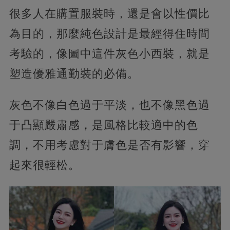
很多人在購置服裝時，還是會以性價比
為目的，那麼純色設計是最經得住時間
考驗的，像圖中這件灰色小西裝，就是
塑造優雅通勤裝的必備。
灰色不像白色過于平淡，也不像黑色過
于凸顯嚴肅感，是風格比較適中的色
調，不用考慮對于膚色是否有影響，穿
起來很輕松。