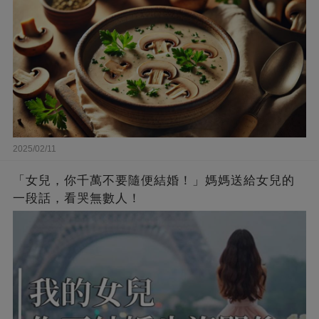
2025/02/11
「女兒，你千萬不要隨便結婚！」媽媽送給女兒的
一段話，看哭無數人！