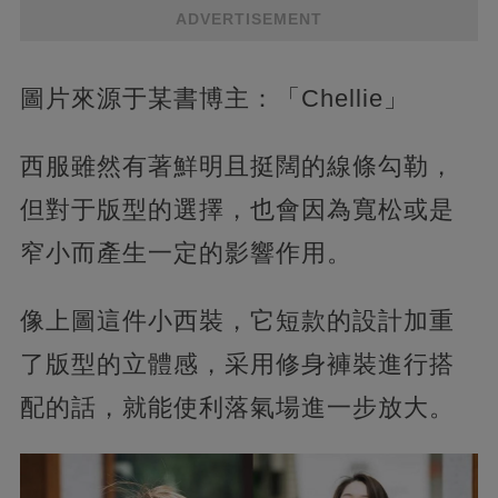
ADVERTISEMENT
圖片來源于某書博主：「Chellie」
西服雖然有著鮮明且挺闊的線條勾勒，
但對于版型的選擇，也會因為寬松或是
窄小而產生一定的影響作用。
像上圖這件小西裝，它短款的設計加重
了版型的立體感，采用修身褲裝進行搭
配的話，就能使利落氣場進一步放大。