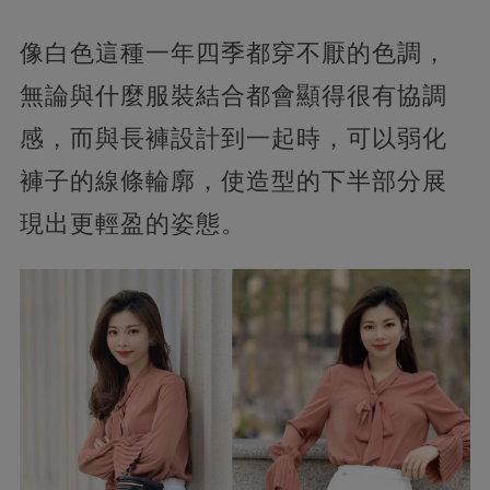
像白色這種一年四季都穿不厭的色調，
無論與什麼服裝結合都會顯得很有協調
感，而與長褲設計到一起時，可以弱化
褲子的線條輪廓，使造型的下半部分展
現出更輕盈的姿態。