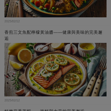
2025/02/12
香煎三文魚配檸檬黃油醬——健康與美味的完美邂
逅
2025/02/12