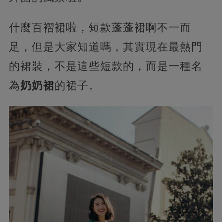
什麼百褶裙啦，短款蓬蓬裙啊不一而
足，但是大家知道嗎，其實現在最熱門
的裙裝，不是這些短款的，而是一種名
為
奶奶裙
的裙子。