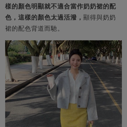
樣的顏色明顯就不適合當作奶奶裙的配
色，這樣的顏色太過活潑，
顯得與奶奶
裙的配色背道而馳。