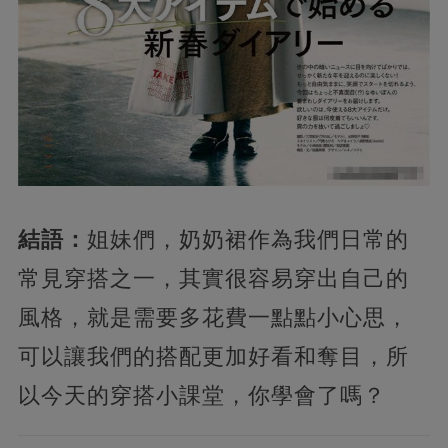
結語：
姐妹們，奶奶裙作為我們日常的
常見穿搭之一，其實很容易穿出自己的
風格，就是需要多花費一點點小心思，
可以讓我們的搭配更加好看和奪目，所
以今天的穿搭小課堂，你學會了嗎？