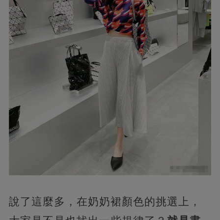
說了這麼多，在奶奶裙顏色的挑選上，