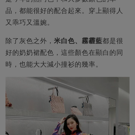
品，都能很好的配合起來。穿上顯得人
又乖巧又溫婉。
除了灰色之外，
米白色、霧霾藍
都是很
好的奶奶裙配色，這些顏色在顯白的同
時，也能大大減小撞衫的幾率。