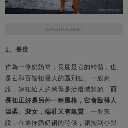
ADVERTISEMENT
1、長度
作為一條奶奶裙，長度是它的精髓，也
是它和百褶裙最大的區別點。一般來
說，短裙給人的感覺是活潑減齡的，
而
長裙正好是另外一種風格，它會顯得人
溫柔、淑女，端莊又有氣質
。一般來
說，在選擇奶奶裙的時候，裙擺到小腿