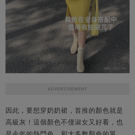
ADVERTISEMENT
因此，要想穿奶奶裙，首推的顏色就是
高級灰！這個顏色不僅淑女又好看，也
是今年的熱門色，和大多數顏色的單