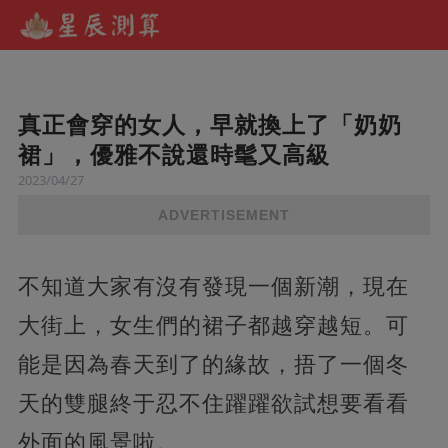
真正會穿的女人，早就換上了「奶奶
裙」，優雅不說還時髦又高級
2023/04/27
ADVERTISEMENT
不知道大家有沒有發現一個新潮，現在
大街上，女生們的裙子都越穿越短。可
能是因為春天到了的緣故，捂了一個冬
天的雙腿終于忍不住躍躍欲試想要看看
外面的風景啦。