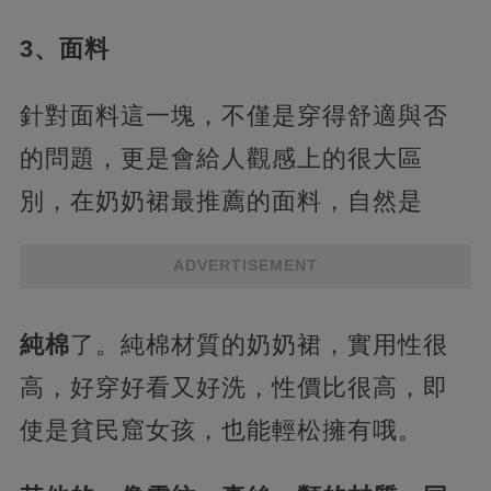
3、面料
針對面料這一塊，不僅是穿得舒適與否
的問題，更是會給人觀感上的很大區
別，在奶奶裙最推薦的面料，自然是
ADVERTISEMENT
純棉
了。純棉材質的奶奶裙，實用性很
高，好穿好看又好洗，性價比很高，即
使是貧民窟女孩，也能輕松擁有哦。