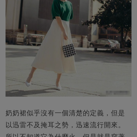
奶奶裙似乎沒有一個清楚的定義，但是
以迅雷不及掩耳之勢，迅速流行開來。
所以不知道它為什麼火，但是就是穿著