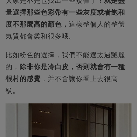
大家是不是也找出一些規律了？
就是盡
量選擇那些色彩帶有一些灰度或者飽和
度不那麼高的顏色，
這樣整個人的整體
氣質都會柔和很多哦。
比如粉色的選擇，我們不能選太過艷麗
的，
除非你是冷白皮，否則就會有一種
很村的感覺
，并不會讓你看上去很高
級。