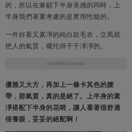
的，所以在兼顧下半身美感的同時，上
半身我們著重考慮的是實用性能的。
一件好看又素凈的純白款毛衣，立馬就
把人的氣質，襯托得干干凈凈的。
ADVERTISEMENT
優雅又大方，再加上一條卡其色的腰
帶，那氣質，真的是絕了。上半身的素
凈搭配下半身的花哨，讓人看著很舒適
很養眼，妥妥的絕配啊！