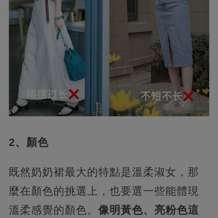
2、顏色
既然奶奶裙最大的特點是溫柔淑女，那
麼在顏色的挑選上，也要選一些能體現
溫柔感覺的顏色。
像明黃色、亮粉色這