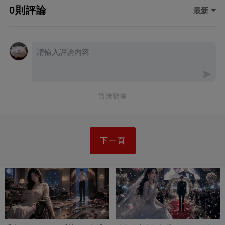
0則評論
最新
暫無數據
下一頁