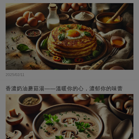
2025/02/11
香濃奶油蘑菇湯——溫暖你的心，濃郁你的味蕾