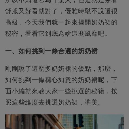
舒服又好看就對了，優雅時髦不說還很
高級。今天我們就一起來揭開奶奶裙的
秘密，看看它到底為啥這麼風靡吧。
一、如何挑到一條合適的奶奶裙
剛剛說了這麼多奶奶裙的優點，那麼，
如何挑到一條稱心如意的奶奶裙呢，下
面小編就來教大家一些挑選的秘籍，按
照這些維度去挑選奶奶裙，準美。