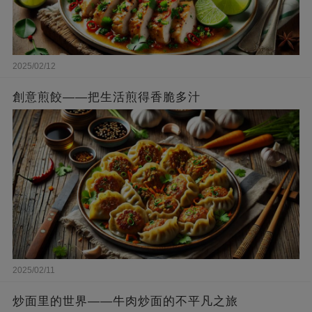
2025/02/12
創意煎餃——把生活煎得香脆多汁
2025/02/11
炒面里的世界——牛肉炒面的不平凡之旅