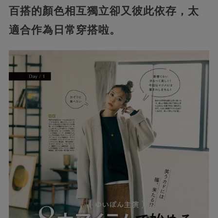
百搭的顏色相互獨立卻又彼此依存，太
適合作為日常穿搭啦。