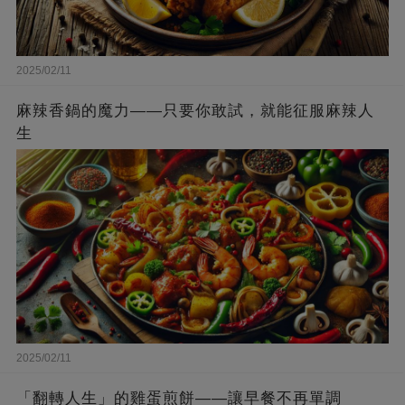
2025/02/11
麻辣香鍋的魔力——只要你敢試，就能征服麻辣人
生
2025/02/11
「翻轉人生」的雞蛋煎餅——讓早餐不再單調