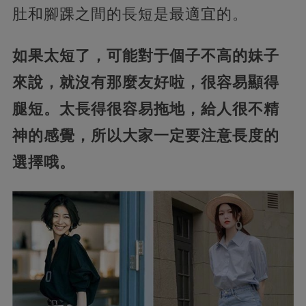
肚和腳踝之間的長短是最適宜的。
如果太短了，可能對于個子不高的妹子
來說，就沒有那麼友好啦，很容易顯得
腿短。太長得很容易拖地，給人很不精
神的感覺，所以大家一定要注意長度的
選擇哦。