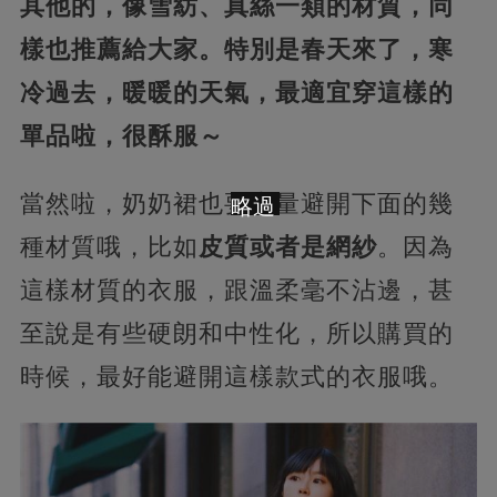
其他的，像雪紡、真絲一類的材質，同
樣也推薦給大家。特別是春天來了，寒
冷過去，暖暖的天氣，最適宜穿這樣的
單品啦，很酥服～
當然啦，奶奶裙也要盡量避開下面的幾
略過
種材質哦，比如
皮質或者是網紗
。因為
這樣材質的衣服，跟溫柔毫不沾邊，甚
至說是有些硬朗和中性化，所以購買的
時候，最好能避開這樣款式的衣服哦。