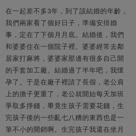
在一起差不多3年，到了該結婚的年齡，
我們兩家看了個好日子，準備安排婚
事，定在了下個月月底。結婚後，我們
和婆婆住在一個院子裡。婆婆經常去鄰
居家打麻將，婆婆家那邊有很多自己開
的手套加工廠。結婚過了半年吧，我懷
孕了。于是在廠子裡請了長假，老公肩
上的擔子更重了，老公就開始每天加班
爭取多掙錢，畢竟生孩子需要花錢，生
完孩子後的一些亂七八糟的東西也是一
筆不小的開銷啊。生完孩子我還在坐月