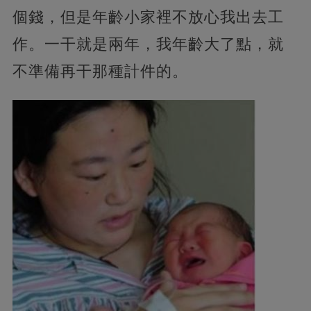
個錢，但是年齡小家裡不放心我出去工
作。一干就是兩年，我年齡大了點，就
不準備再干那種計件的。