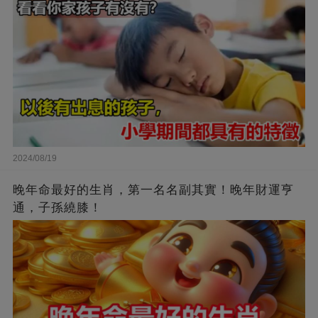
2024/08/19
晚年命最好的生肖，第一名名副其實！晚年財運亨
通，子孫繞膝！