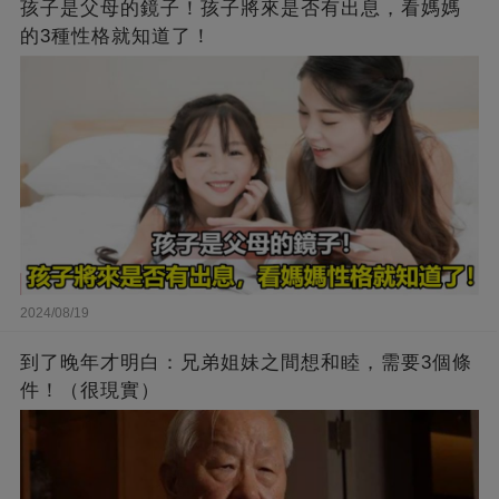
孩子是父母的鏡子！孩子將來是否有出息，看媽媽
的3種性格就知道了！
2024/08/19
到了晚年才明白：兄弟姐妹之間想和睦，需要3個條
件！（很現實）