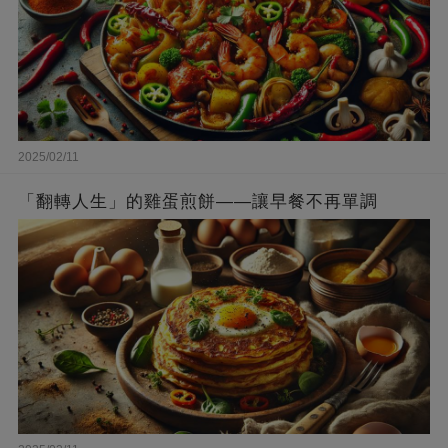
2025/02/11
「翻轉人生」的雞蛋煎餅——讓早餐不再單調