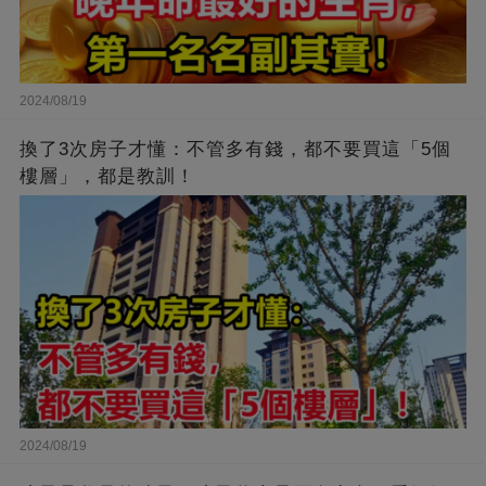
2024/08/19
換了3次房子才懂：不管多有錢，都不要買這「5個
樓層」，都是教訓！
2024/08/19