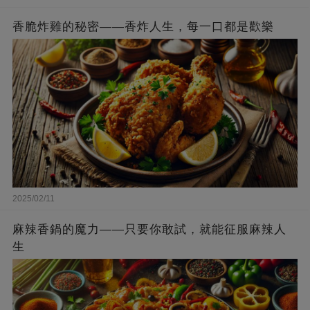
香脆炸雞的秘密——香炸人生，每一口都是歡樂
2025/02/11
麻辣香鍋的魔力——只要你敢試，就能征服麻辣人
生