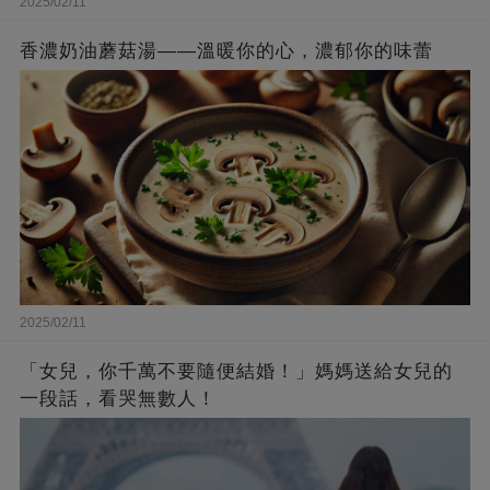
2025/02/11
香濃奶油蘑菇湯——溫暖你的心，濃郁你的味蕾
2025/02/11
「女兒，你千萬不要隨便結婚！」媽媽送給女兒的
一段話，看哭無數人！