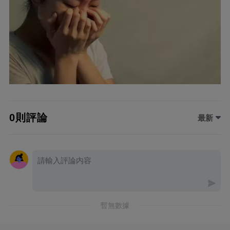
0則評論
最新
暫無數據