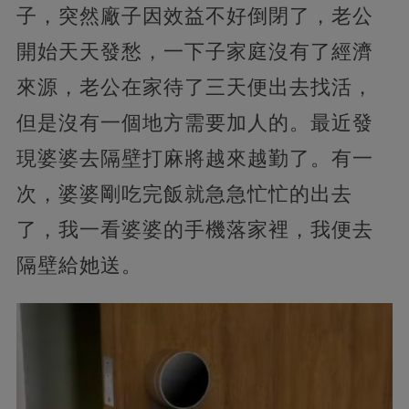
子，突然廠子因效益不好倒閉了，老公
開始天天發愁，一下子家庭沒有了經濟
來源，老公在家待了三天便出去找活，
但是沒有一個地方需要加人的。最近發
現婆婆去隔壁打麻將越來越勤了。有一
次，婆婆剛吃完飯就急急忙忙的出去
了，我一看婆婆的手機落家裡，我便去
隔壁給她送。