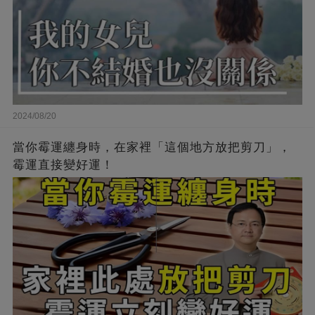
2024/08/20
當你霉運纏身時，在家裡「這個地方放把剪刀」，
霉運直接變好運！