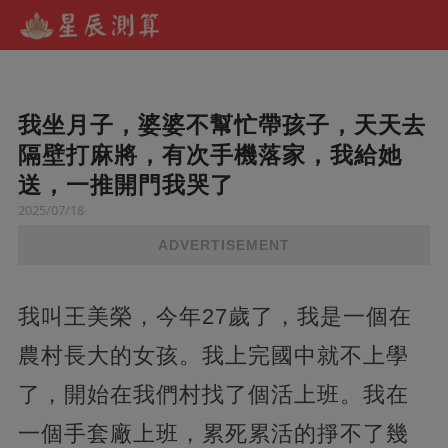
我坐月子，婆婆不幫忙帶孩子，天天去
隔壁打麻將，有次手機落家，我給她
送，一推開門我哭了
2025/07/18
ADVERTISEMENT
我叫王美榮，今年27歲了，我是一個在
農村長大的女孩。我上完國中就不上學
了，開始在我們村找了個活上班。我在
一個手套廠上班，累死累活的掙不了幾