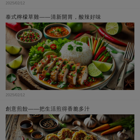
2025/02/12
泰式檸檬草雞——清新開胃，酸辣好味
2025/02/12
創意煎餃——把生活煎得香脆多汁