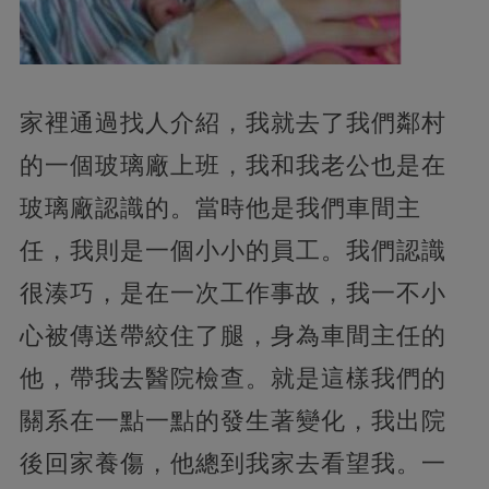
家裡通過找人介紹，我就去了我們鄰村
的一個玻璃廠上班，我和我老公也是在
玻璃廠認識的。當時他是我們車間主
任，我則是一個小小的員工。我們認識
很湊巧，是在一次工作事故，我一不小
心被傳送帶絞住了腿，身為車間主任的
他，帶我去醫院檢查。就是這樣我們的
關系在一點一點的發生著變化，我出院
後回家養傷，他總到我家去看望我。一